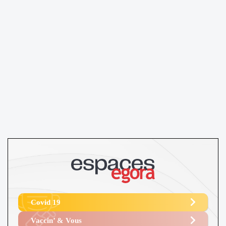
Covid 19
Vaccin’ & Vous