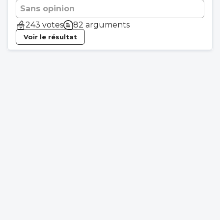
Sans opinion
243 votes
82 arguments
Voir le résultat