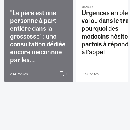
URGENCES
"Le père est une
Urgences en ple
personne à part
vol ou dans le trai
entière dans la
pourquoi des
grossesse" : une
médecins hésite
consultation dédiée
parfois à répond
encore méconnue
à l'appel
par les...
29/07/2026
13/07/2026
8