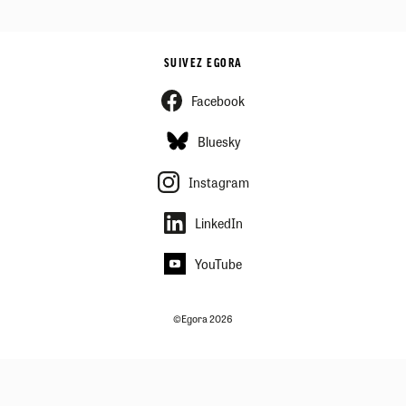
SUIVEZ EGORA
Facebook
Bluesky
Instagram
LinkedIn
YouTube
©Egora 2026