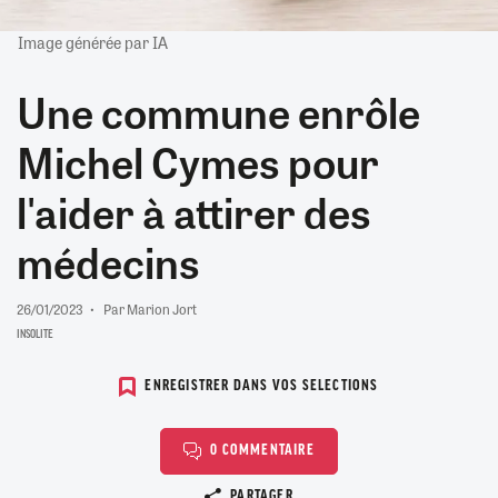
Image générée par IA
Une commune enrôle
Michel Cymes pour
l'aider à attirer des
médecins
26/01/2023
Par Marion Jort
INSOLITE
ENREGISTRER DANS VOS SELECTIONS
0 COMMENTAIRE
Copier le lien
PARTAGER