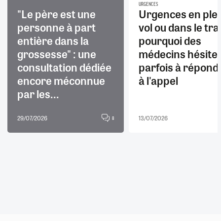
URGENCES
"Le père est une
Urgences en ple
personne à part
vol ou dans le trai
entière dans la
pourquoi des
grossesse" : une
médecins hésite
consultation dédiée
parfois à répond
encore méconnue
à l'appel
par les...
29/07/2026
13/07/2026
8