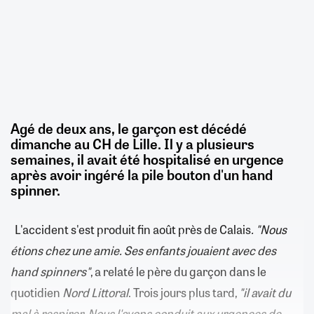
Agé de deux ans, le garçon est décédé
dimanche au CH de Lille. Il y a plusieurs
semaines, il avait été hospitalisé en urgence
après avoir ingéré la pile bouton d'un hand
spinner.
L'accident s'est produit fin août près de Calais
. "Nous
étions chez une amie. Ses enfants jouaient avec des
hand spinners"
, a relaté le père du garçon dans le
quotidien
Nord Littoral
. Trois jours plus tard,
"il avait du
mal à respirer. Nous l'avons conduit aux urgences de