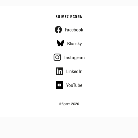
SUIVEZ EGORA
Facebook
Bluesky
Instagram
LinkedIn
YouTube
©Egora 2026