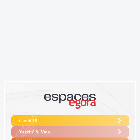
Covid 19
Vaccin’ & Vous