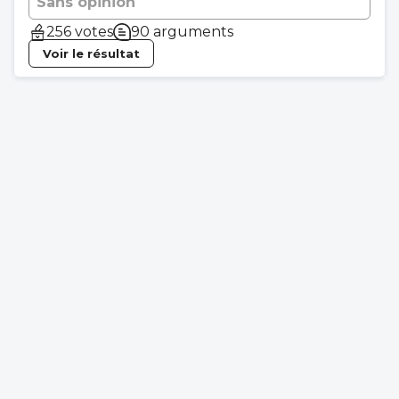
Sans opinion
256 votes
90 arguments
Voir le résultat