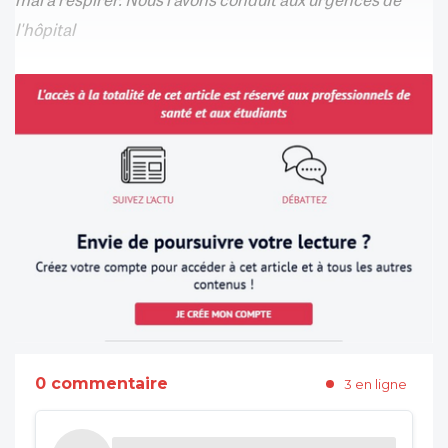
l'hôpital
0 commentaire
3 en ligne