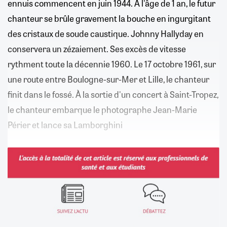
ennuis commencent en juin 1944. A l'âge de 1 an, le futur
chanteur se brûle gravement la bouche en ingurgitant
des cristaux de soude caustique. Johnny ­Hallyday en
conservera un zézaiement. Ses excès de vitesse
rythment toute la décennie 1960. Le 17 octobre 1961, sur
une route entre Boulogne-sur-Mer et Lille, le chanteur
finit dans le fossé. À la sortie d'un concert à Saint-Tropez,
le chanteur embarque le photographe Jean-Marie
Périer et lance sa Lamborghini