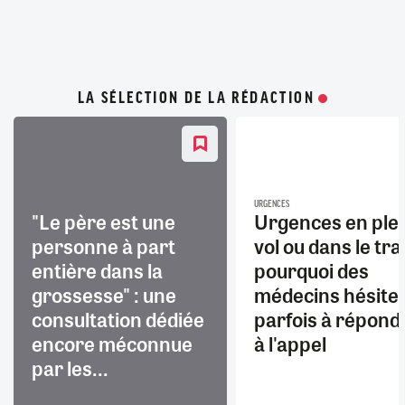
LA SÉLECTION DE LA RÉDACTION
URGENCES
"Le père est une
Urgences en ple
personne à part
vol ou dans le trai
entière dans la
pourquoi des
grossesse" : une
médecins hésite
consultation dédiée
parfois à répond
encore méconnue
à l'appel
par les...