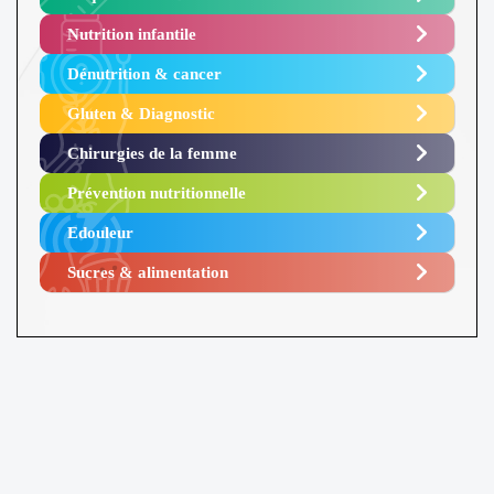
Nutrition infantile
Dénutrition & cancer
Gluten & Diagnostic
Chirurgies de la femme
Prévention nutritionnelle
Edouleur​
Sucres & alimentation​