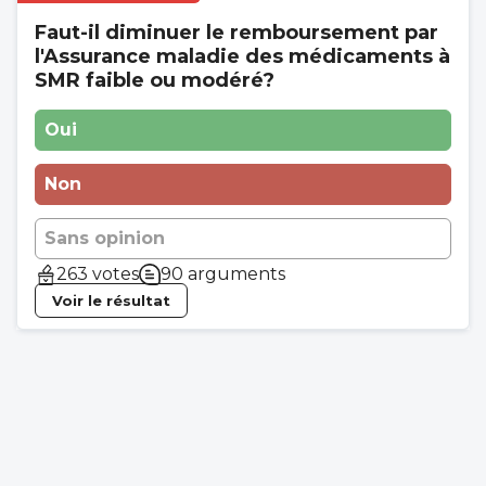
Faut-il diminuer le remboursement par
l'Assurance maladie des médicaments à
SMR faible ou modéré?
Oui
Non
Sans opinion
263 votes
90 arguments
Voir le résultat