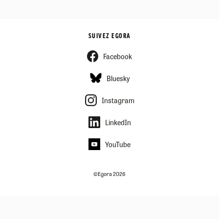
SUIVEZ EGORA
Facebook
Bluesky
Instagram
LinkedIn
YouTube
©Egora 2026