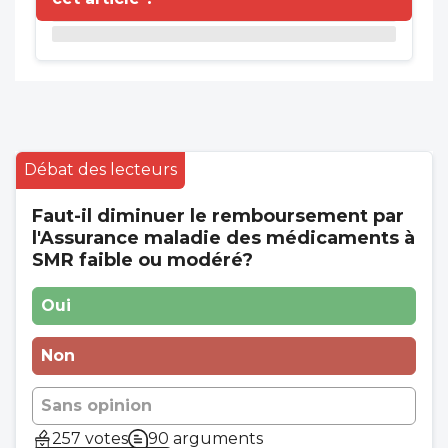
Débat des lecteurs
Faut-il diminuer le remboursement par
l'Assurance maladie des médicaments à
SMR faible ou modéré?
Oui
Non
Sans opinion
257 votes
90 arguments