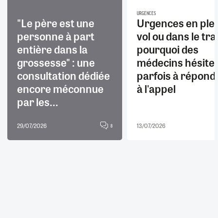
URGENCES
"Le père est une
Urgences en ple
personne à part
vol ou dans le trai
entière dans la
pourquoi des
grossesse" : une
médecins hésite
consultation dédiée
parfois à répond
encore méconnue
à l'appel
par les...
29/07/2026
13/07/2026
8