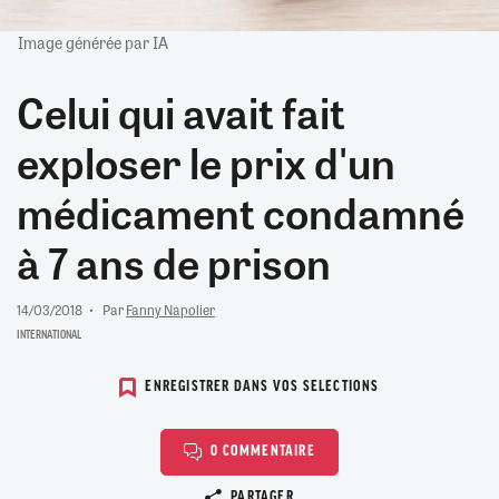
Image générée par IA
Celui qui avait fait
exploser le prix d'un
médicament condamné
à 7 ans de prison
14/03/2018
Par
Fanny Napolier
INTERNATIONAL
ENREGISTRER DANS VOS SELECTIONS
0 COMMENTAIRE
Copier le lien
PARTAGER