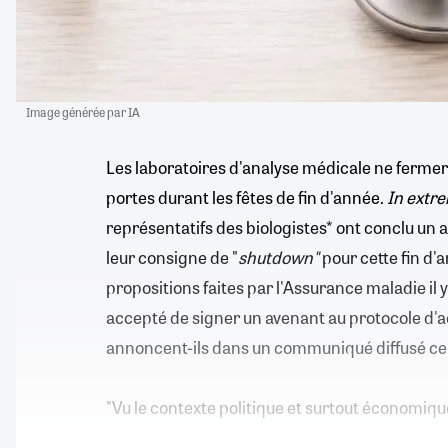
Image générée par IA
Les laboratoires d'analyse médicale ne fermer
portes durant les fêtes de fin d'année.
In extr
représentatifs des biologistes* ont conclu un 
leur consigne de "
shutdown"
pour cette fin d'
propositions faites par l'Assurance maladie il y 
accepté de signer un avenant au protocole d'ac
annoncent-ils dans un communiqué diffusé c
"Vu le contexte politique et surtout économique