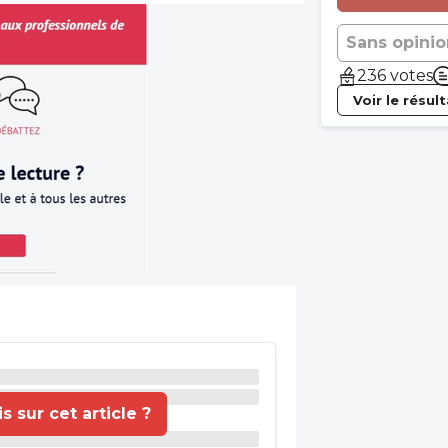
Sans opinio
236 votes
Voir le résul
 sur cet article ?