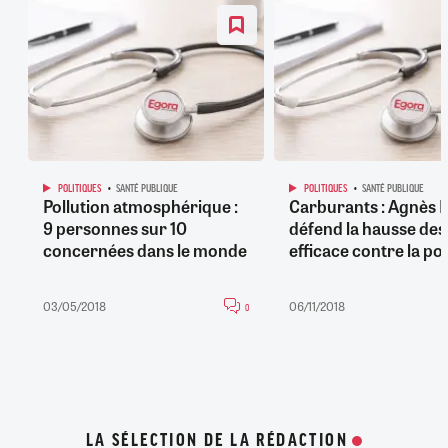
POLITIQUES
SANTÉ PUBLIQUE
POLITIQUES
SANTÉ PUBLIQUE
Pollution atmosphérique :
Carburants : Agnès 
9 personnes sur 10
défend la hausse des 
concernées dans le monde
efficace contre la pol
03/05/2018
06/11/2018
0
LA SÉLECTION DE LA RÉDACTION