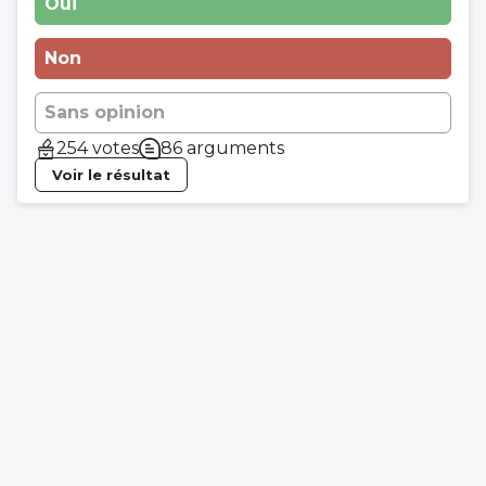
Oui
Non
Sans opinion
254 votes
86 arguments
Voir le résultat