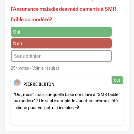
l'Assurance maladie des médicaments à SMR
faible ou modéré?
Oui
Non
Sans opinion
254 votes - Voir le résultat
OUI
PIERRE BERTON
"Oui, mais", mais sur quelle base conclure à "SMR faible
ou modéré"? Un seul exemple: le Junctum crème a été
indiqué pour vergetu...
Lire plus