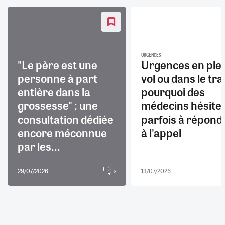
URGENCES
"Le père est une
Urgences en ple
personne à part
vol ou dans le trai
entière dans la
pourquoi des
grossesse" : une
médecins hésite
consultation dédiée
parfois à répond
encore méconnue
à l'appel
par les...
29/07/2026
13/07/2026
8