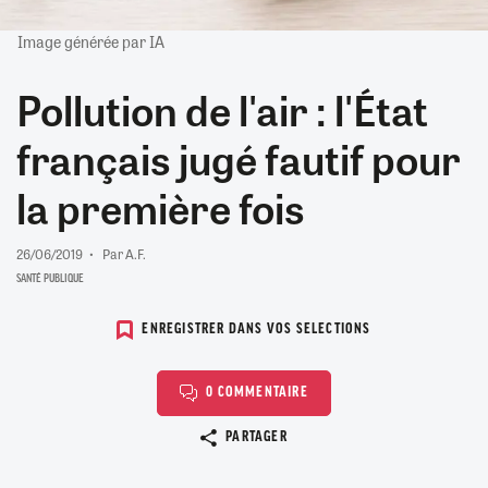
Image générée par IA
Pollution de l'air : l'État
français jugé fautif pour
la première fois
26/06/2019
Par A.F.
SANTÉ PUBLIQUE
ENREGISTRER DANS VOS SELECTIONS
0 COMMENTAIRE
Copier le lien
PARTAGER