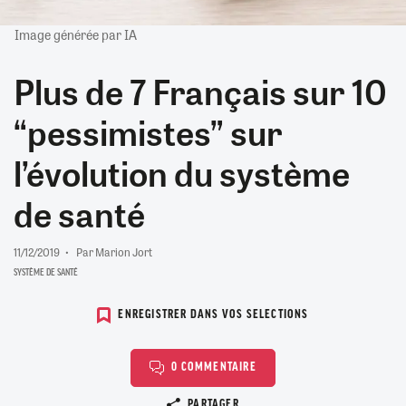
Image générée par IA
Plus de 7 Français sur 10
“pessimistes” sur
l’évolution du système
de santé
11/12/2019
Par Marion Jort
SYSTÈME DE SANTÉ
ENREGISTRER DANS VOS SELECTIONS
0 COMMENTAIRE
Copier le lien
PARTAGER