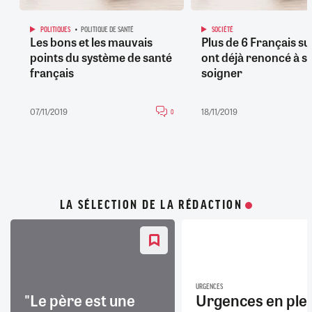
POLITIQUES
POLITIQUE DE SANTÉ
SOCIÉTÉ
Les bons et les mauvais
Plus de 6 Français su
points du système de santé
ont déjà renoncé à se
français
soigner
07/11/2019
18/11/2019
0
LA SÉLECTION DE LA RÉDACTION
URGENCES
"Le père est une
Urgences en ple