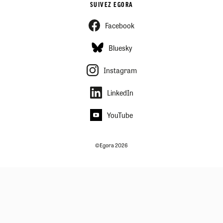
SUIVEZ EGORA
Facebook
Bluesky
Instagram
LinkedIn
YouTube
©Egora 2026