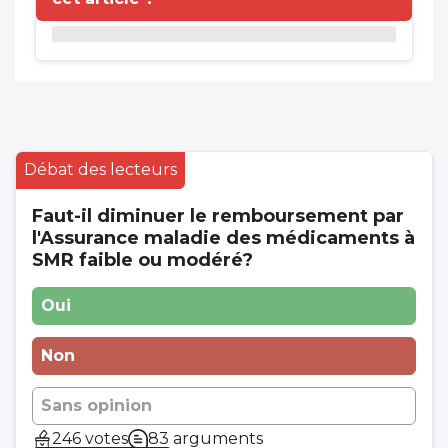
Débat des lecteurs
Faut-il diminuer le remboursement par
l'Assurance maladie des médicaments à
SMR faible ou modéré?
Oui
Non
Sans opinion
246 votes
83 arguments