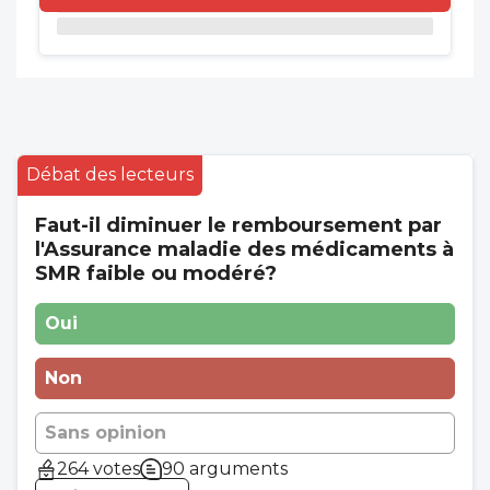
Débat des lecteurs
Faut-il diminuer le remboursement par
l'Assurance maladie des médicaments à
SMR faible ou modéré?
Oui
Non
Sans opinion
264 votes
90 arguments