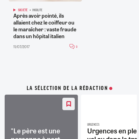
SOCIÉTÉ
INSOLITE
Après avoir pointé, ils
allaient chez le coiffeur ou
le maraîcher : vaste fraude
dans un hôpital italien
11/07/2017
0
LA SÉLECTION DE LA RÉDACTION
URGENCES
"Le père est une
Urgences en ple
personne à part
vol ou dans le trai