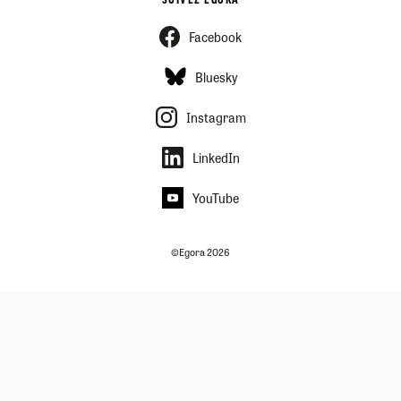
SUIVEZ EGORA
Facebook
Bluesky
Instagram
LinkedIn
YouTube
©Egora 2026