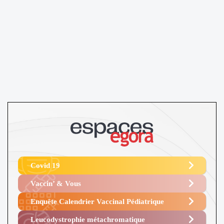
Covid 19
Vaccin’ & Vous
Enquête Calendrier Vaccinal Pédiatrique
Leucodystrophie métachromatique