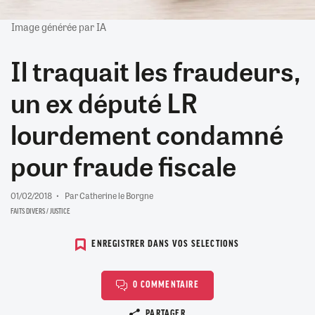
Image générée par IA
Il traquait les fraudeurs,
un ex député LR
lourdement condamné
pour fraude fiscale
01/02/2018
Par Catherine le Borgne
FAITS DIVERS / JUSTICE
ENREGISTRER DANS VOS SELECTIONS
0 COMMENTAIRE
Copier le lien
PARTAGER