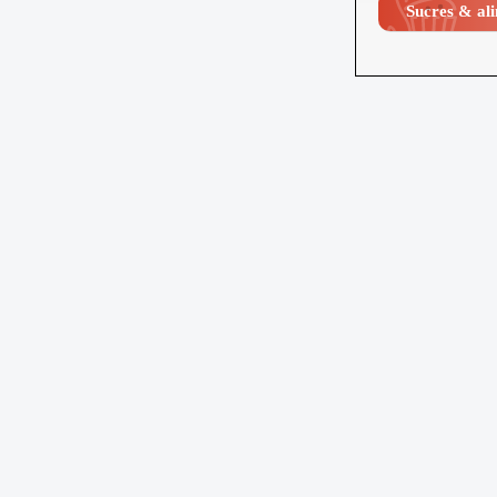
Sucres & ali