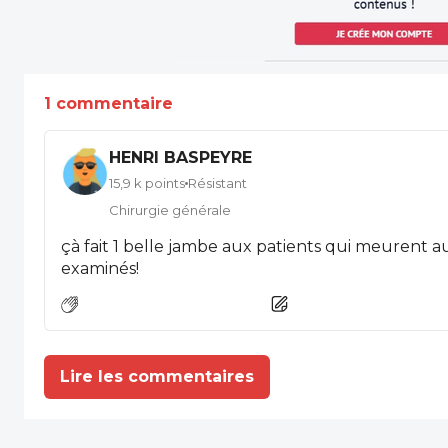
1 commentaire
HENRI BASPEYRE
15,9 k points
Résistant
Chirurgie générale
çà fait 1 belle jambe aux patients qui meurent a
examinés!
Lire les commentaires