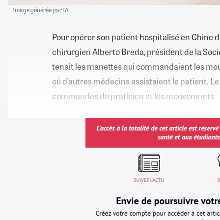
Image générée par IA
Pour opérer son patient hospitalisé en Chine d
chirurgien Alberto Breda, président de la Soc
tenait les manettes qui commandaient les mou
où d’autres médecins assistaient le patient. Le
commandes du praticien et les mouvements