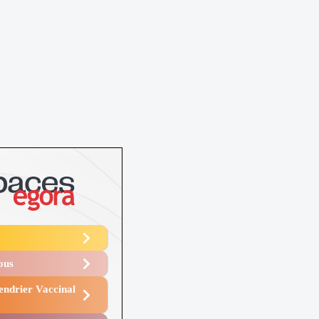
Vous
endrier Vaccinal