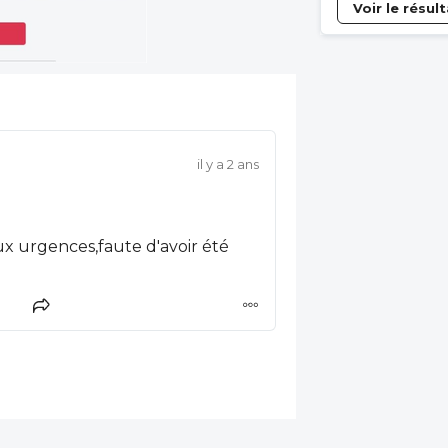
Voir le résul
il y a 2 ans
ux urgences,faute d'avoir été