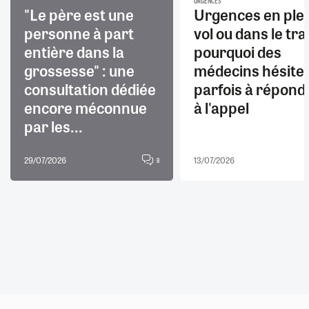
URGENCES
"Le père est une
Urgences en ple
personne à part
vol ou dans le trai
entière dans la
pourquoi des
grossesse" : une
médecins hésite
consultation dédiée
parfois à répond
encore méconnue
à l'appel
par les...
29/07/2026
13/07/2026
8