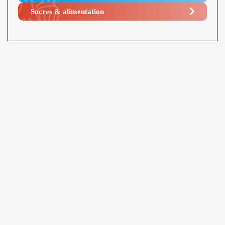
Sucres & alimentation​