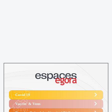
Covid 19
Vaccin’ & Vous