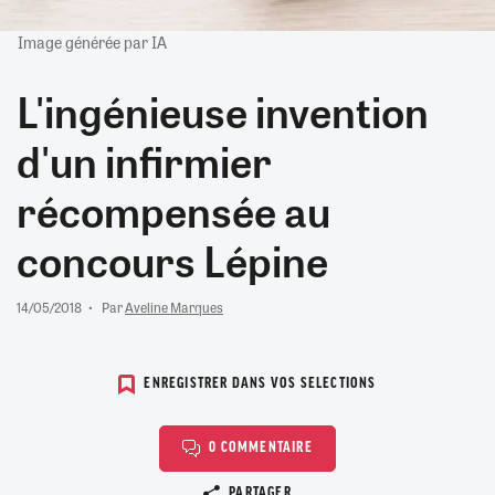
Image générée par IA
L'ingénieuse invention
d'un infirmier
récompensée au
concours Lépine
14/05/2018
Par
Aveline Marques
ENREGISTRER DANS VOS SELECTIONS
0 COMMENTAIRE
Copier le lien
PARTAGER