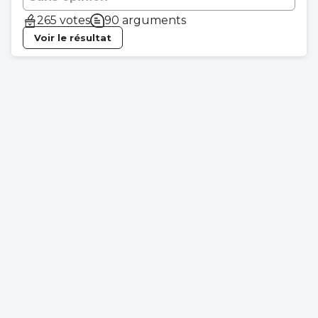
265 votes
90 arguments
Voir le résultat