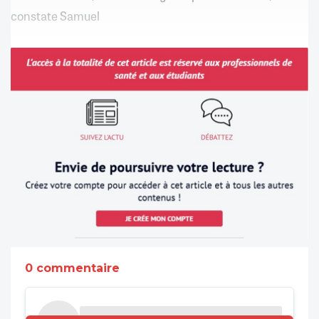
constate Samuel
0 commentaire