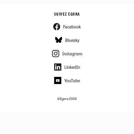
SUIVEZ EGORA
Facebook
Bluesky
Instagram
LinkedIn
YouTube
©Egora 2026