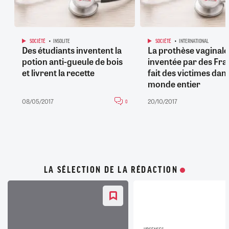
SOCIÉTÉ
INSOLITE
SOCIÉTÉ
INTERNATIONAL
Des étudiants inventent la
La prothèse vaginale
potion anti-gueule de bois
inventée par des Fra
et livrent la recette
fait des victimes dans
monde entier
08/05/2017
20/10/2017
0
LA SÉLECTION DE LA RÉDACTION