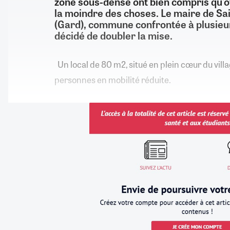
zone sous-dense ont bien compris qu'off
la moindre des choses. Le maire de Sa
(Gard), commune confrontée à plusieur
décidé de doubler la mise.
Un local de 80 m2, situé en plein cœur du vill
personnes en mobilité réduite.