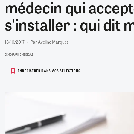
médecin qui accept
RETRAITE
RÉMUNÉRATION
04/08/2026
0
s'installer : qui dit 
SANTÉ NUMÉRIQUE
SOCIÉTÉ
VIE CONVENTIONNELLE
18/10/2017
Par
Aveline Marques
TOUT VOIR
DÉMOGRAPHIE MÉDICALE
ENREGISTRER DANS VOS SELECTIONS