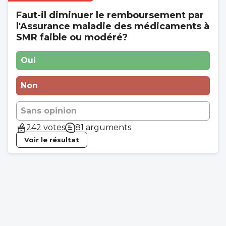
Faut-il diminuer le remboursement par
l'Assurance maladie des médicaments à
SMR faible ou modéré?
Oui
Non
Sans opinion
242 votes
81 arguments
Voir le résultat