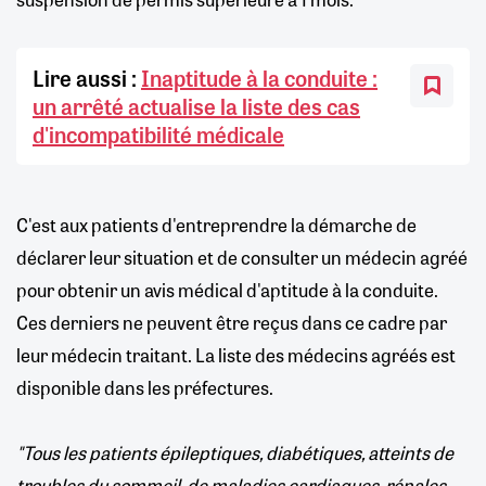
Lire aussi :
Inaptitude à la conduite :
un arrêté actualise la liste des cas
d'incompatibilité médicale
C'est aux patients d'entreprendre la démarche de
déclarer leur situation et de consulter un médecin agréé
pour obtenir un avis médical d'aptitude à la conduite.
Ces derniers ne peuvent être reçus dans ce cadre par
leur médecin traitant. La liste des médecins agréés est
disponible dans les préfectures.
"Tous les patients épileptiques, diabétiques, atteints de
troubles du sommeil, de maladies cardiaques, rénales,