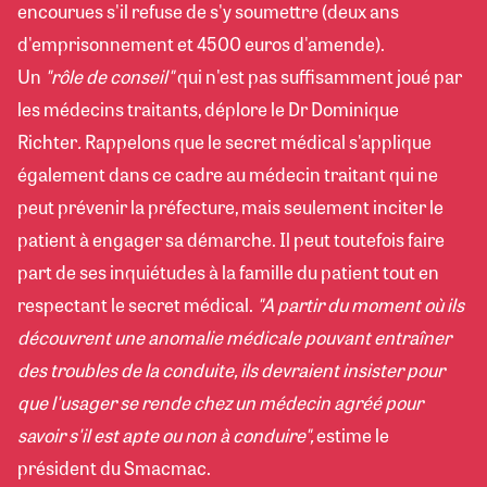
encourues s'il refuse de s'y soumettre (deux ans
d'emprisonnement et 4500 euros d'amende).
Un
"rôle de conseil"
qui n'est pas suffisamment joué par
les médecins traitants, déplore le Dr Dominique
Richter
.
Rappelons que le secret médical s'applique
également dans ce cadre au médecin traitant qui ne
peut prévenir la préfecture, mais seulement inciter le
patient à engager sa démarche. Il peut toutefois faire
part de ses inquiétudes à la famille du patient tout en
respectant le secret médical.
"A partir du moment où ils
découvrent une anomalie médicale pouvant entraîner
des troubles de la conduite, ils devraient insister pour
que l'usager se rende chez un médecin agréé pour
savoir s'il est apte ou non à conduire",
estime le
président du Smacmac.