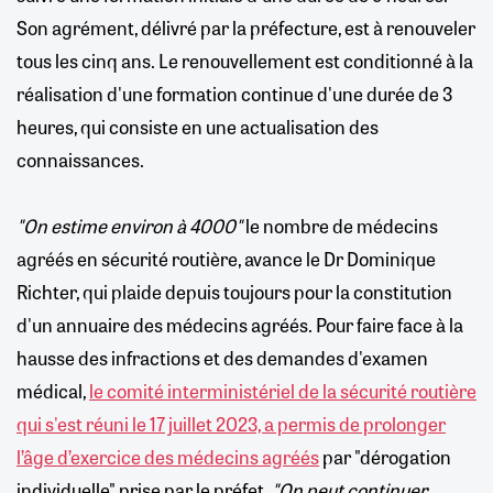
Son agrément, délivré par la préfecture, est à renouveler
tous les cinq ans. Le renouvellement est conditionné à la
réalisation d'une formation continue d'une durée de 3
heures, qui consiste en une actualisation des
connaissances.
"On estime environ à 4000"
le nombre de médecins
agréés en sécurité routière, avance le Dr Dominique
Richter, qui plaide depuis toujours pour la constitution
d'un annuaire des médecins agréés. Pour faire face à la
hausse des infractions et des demandes d'examen
médical,
le comité interministériel de la sécurité routière
qui s'est réuni le 17 juillet 2023, a permis de prolonger
l’âge d’exercice des médecins agréés
par "dérogation
individuelle" prise par le préfet.
"On peut continuer