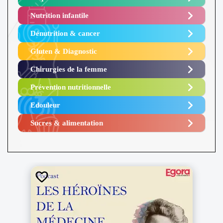
Nutrition infantile
Dénutrition & cancer
Gluten & Diagnostic
Chirurgies de la femme
Prévention nutritionnelle
Edouleur​
Sucres & alimentation​