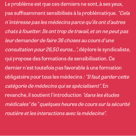
Le problème est que ces derniers ne sont, à ses yeux,
pas suffisamment sensibilisés à la problématique.
"Cela
n'intéresse pas les médecins parce qu'ils ont d'autres
chats à fouetter. Ils ont trop de travail, et on ne peut pas
leur demander de faire 36 choses au cours d'une
consultation pour 26,50 euros…",
déplore le syndicaliste,
qui propose des formations de sensibilisation. Ce
dernier n'est toutefois pas favorable à une formation
obligatoire pour tous les médecins
: "Il faut garder cette
catégorie de médecins qui se spécialisent".
En
revanche, il soutient l'introduction
"dans les études
médicales"
de "
quelques heures de cours sur la sécurité
routière et les interactions avec la médecine".