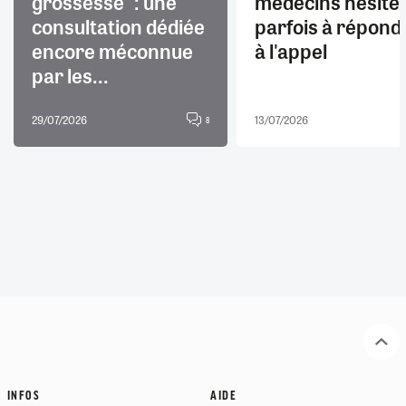
grossesse" : une
médecins hésite
consultation dédiée
parfois à répond
encore méconnue
à l'appel
par les...
29/07/2026
13/07/2026
8
INFOS
AIDE