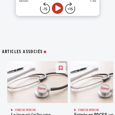
ARTICLES ASSOCIÉS
ETUDES DE MÉDECINE
ETUDES DE MÉDECINE
Le jour où j'ai bu une
Entrée en PACES : un