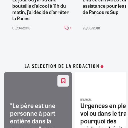
bouteille d'alcool à 11h du
assistance pour les r
matin, j'ai décidé d'arrêter
de Parcours Sup
la Paces
05/04/2018
25/05/2018
0
LA SÉLECTION DE LA RÉDACTION
URGENCES
"Le père est une
Urgences en ple
personne à part
vol ou dans le trai
entière dans la
pourquoi des