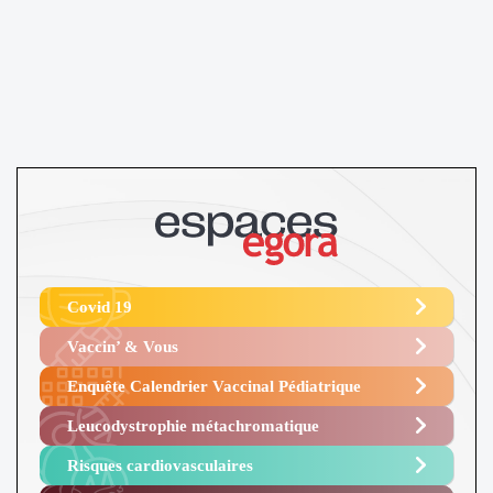
Covid 19
Vaccin’ & Vous
Enquête Calendrier Vaccinal Pédiatrique
Leucodystrophie métachromatique
Risques cardiovasculaires