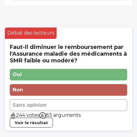
Débat des lecteurs
Faut-il diminuer le remboursement par
l'Assurance maladie des médicaments à
SMR faible ou modéré?
Oui
Non
Sans opinion
244 votes
83 arguments
Voir le résultat