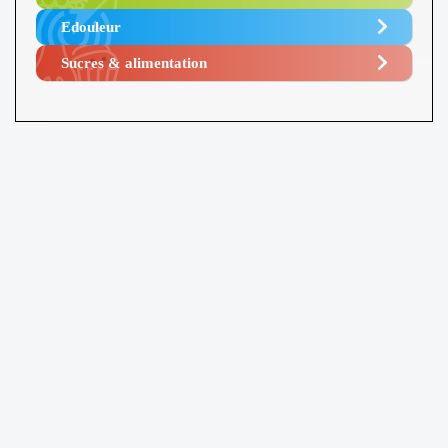
Edouleur​
Sucres & alimentation​