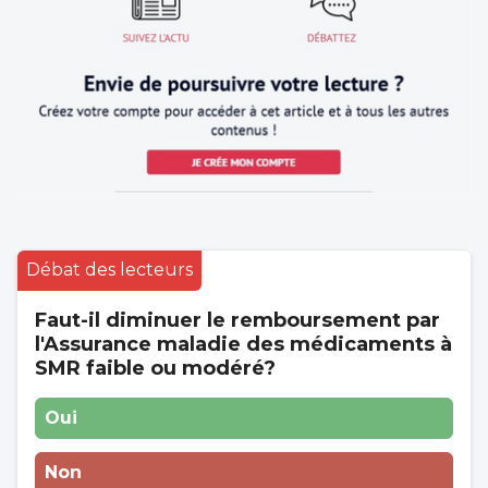
Débat des lecteurs
Faut-il diminuer le remboursement par
l'Assurance maladie des médicaments à
SMR faible ou modéré?
Oui
Non