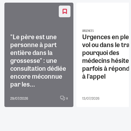
URGENCES
"Le père est une
Urgences en ple
personne à part
vol ou dans le trai
entière dans la
pourquoi des
grossesse" : une
médecins hésite
consultation dédiée
parfois à répond
encore méconnue
à l'appel
par les...
29/07/2026
13/07/2026
8