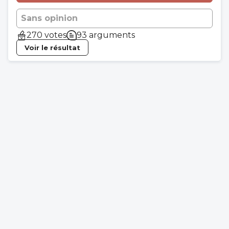
Sans opinion
270 votes
93 arguments
Voir le résultat