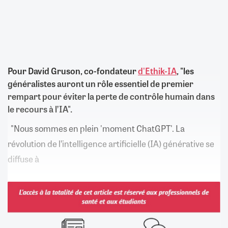
Pour David Gruson, co-fondateur
d'Ethik-IA
, "les
généralistes auront un rôle essentiel de premier
rempart pour éviter la perte de contrôle humain dans
le recours à l’IA".
"Nous sommes en plein 'moment ChatGPT'. La
révolution de l’intelligence artificielle (IA) générative se
diffuse à