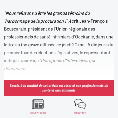
"Nous refusons d’être les grands témoins du
'harponnage de la procuration'!"
, écrit Jean-François
Bouscarain, président de l'Union régionale des
professionnels de santé infirmiers d'Occitanie, dans une
lettre au ton grave diffusée ce jeudi 20 mai. A dix jours du
premier tour des élections législatives, le représentant
indique avoir reçu
"des appels d'infirmières qui
dénoncent