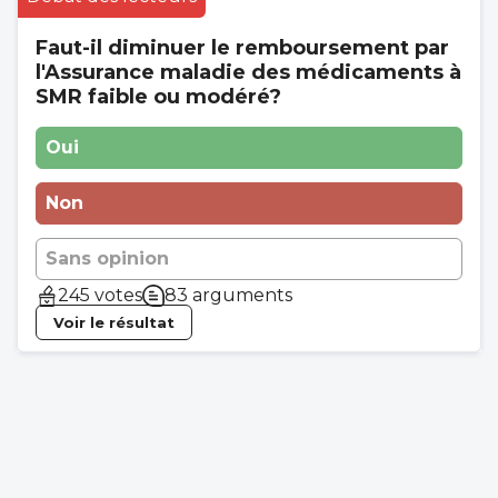
Faut-il diminuer le remboursement par
l'Assurance maladie des médicaments à
SMR faible ou modéré?
Oui
Non
Sans opinion
245 votes
83 arguments
Voir le résultat