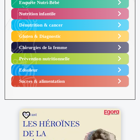
Enquête Nutri-Bébé ​
Nutrition infantile
Dénutrition & cancer
Gluten & Diagnostic
Chirurgies de la femme
Prévention nutritionnelle
Edouleur​
Sucres & alimentation​