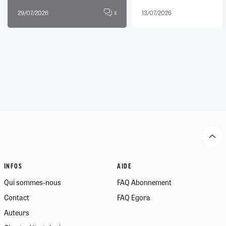
29/07/2026
13/07/2026
8
INFOS
AIDE
Qui sommes-nous
FAQ Abonnement
Contact
FAQ Egora
Auteurs