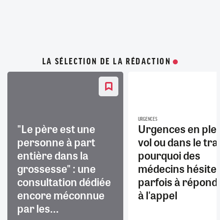
LA SÉLECTION DE LA RÉDACTION
URGENCES
"Le père est une
Urgences en ple
personne à part
vol ou dans le trai
entière dans la
pourquoi des
grossesse" : une
médecins hésite
consultation dédiée
parfois à répond
encore méconnue
à l'appel
par les...