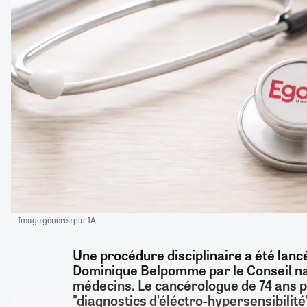
Image générée par IA
Une procédure disciplinaire a été lanc
Dominique Belpomme par le Conseil nat
médecins. Le cancérologue de 74 ans 
"diagnostics d'éléctro-hypersensibilité"