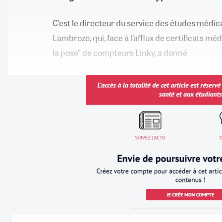
C’est le directeur du service des études médic
Lambrozo, qui, face à l’afflux de certificats mé
la pose" de compteurs Linky, a donné