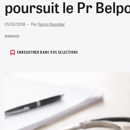
poursuit le Pr Bel
RETRAITE
RÉMUNÉRATION
04/08/2026
0
SANTÉ NUMÉRIQUE
01/02/2018
Par
Fanny Napolier
SOCIÉTÉ
VIE CONVENTIONNELLE
DÉONTOLOGIE
TOUT VOIR
ENREGISTRER DANS VOS SELECTIONS