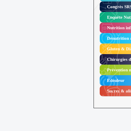
Congrès SRS
Enquête Nutr
Nutrition inf
Dénutrition
Gluten & Di
Chirurgies 
Prévention n
Edouleur​
Sucres & ali