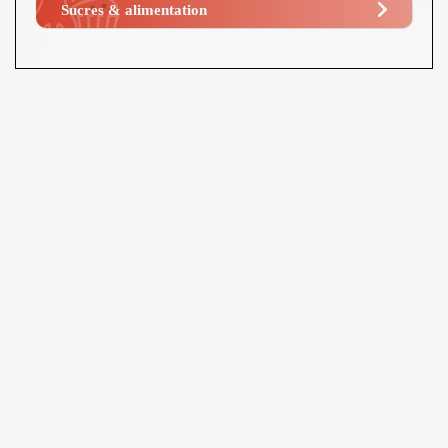
Sucres & alimentation​