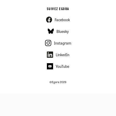
SUIVEZ EGORA
Facebook
Bluesky
Instagram
LinkedIn
YouTube
©Egora 2026