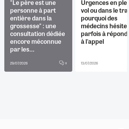
"Le père est une
Urgences en ple
personne à part
vol ou dans le trai
entière dans la
pourquoi des
grossesse" : une
médecins hésite
consultation dédiée
parfois à répond
encore méconnue
à l'appel
par les...
29/07/2026
13/07/2026
8