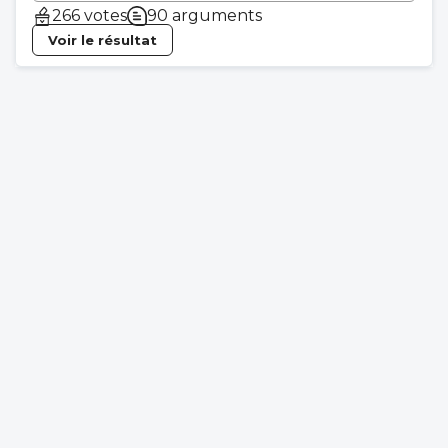
266 votes
90 arguments
Voir le résultat