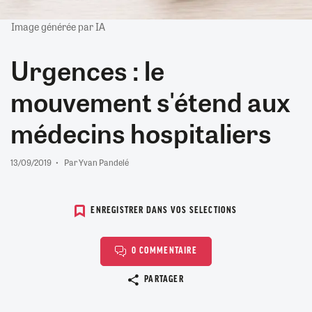
Image générée par IA
Urgences : le
mouvement s'étend aux
médecins hospitaliers
13/09/2019
Par Yvan Pandelé
ENREGISTRER DANS VOS SELECTIONS
0 COMMENTAIRE
Copier le lien
PARTAGER