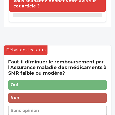
Vous souhaitez donner votre avis sur
cet article ?
Débat des lecteurs
Faut-il diminuer le remboursement par
l'Assurance maladie des médicaments à
SMR faible ou modéré?
Oui
Non
Sans opinion