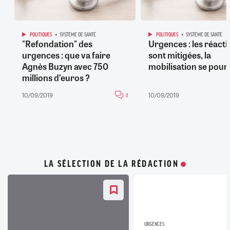
POLITIQUES
SYSTÈME DE SANTÉ
POLITIQUES
SYSTÈME DE SANTÉ
"Refondation" des
Urgences : les réacti
urgences : que va faire
sont mitigées, la
Agnès Buzyn avec 750
mobilisation se pour
millions d’euros ?
10/09/2019
10/09/2019
0
LA SÉLECTION DE LA RÉDACTION
URGENCES