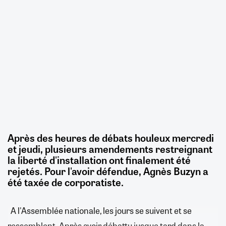
Après des heures de débats houleux mercredi
et jeudi, plusieurs amendements restreignant
la liberté d'installation ont finalement été
rejetés. Pour l'avoir défendue, Agnès Buzyn a
été taxée de corporatiste.
A l'Assemblée nationale, les jours se suivent et se
ressemblent. Après avoir débattu jusque tard dans la