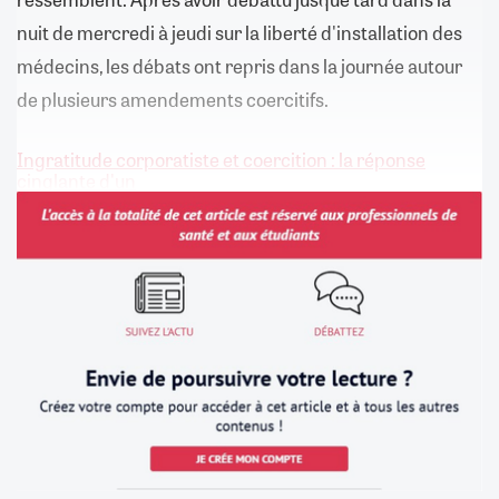
nuit de mercredi à jeudi sur la liberté d'installation des
médecins, les débats ont repris dans la journée autour
de plusieurs amendements coercitifs.
Ingratitude corporatiste et coercition : la réponse
cinglante d'un