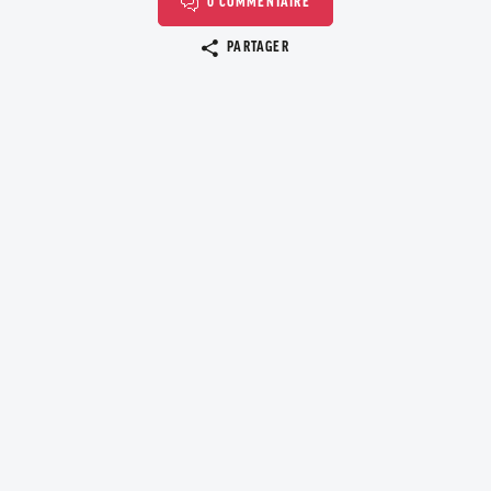
0 COMMENTAIRE
Copier le lien
PARTAGER