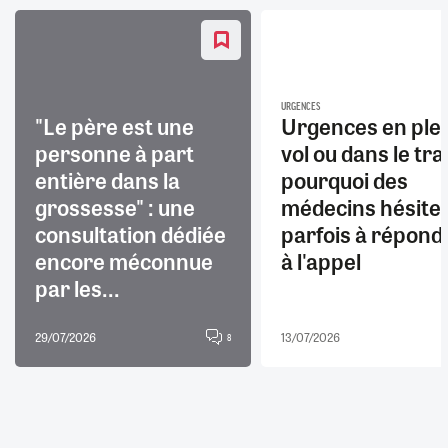
URGENCES
"Le père est une
Urgences en ple
personne à part
vol ou dans le trai
entière dans la
pourquoi des
grossesse" : une
médecins hésite
consultation dédiée
parfois à répond
encore méconnue
à l'appel
par les...
29/07/2026
13/07/2026
8