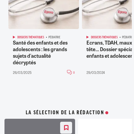
DOSSIERS THÉMATIQUES
PÉDIATRIE
DOSSIERS THÉMATIQUES
PÉDIATRIE
Santé des enfants et des
Ecrans, TDAH, maux 
adolescents : les grands
tête... Dossier spécial
sujets d'actualité
enfants et adolescen
décryptés
26/03/2025
29/03/2024
0
LA SÉLECTION DE LA RÉDACTION