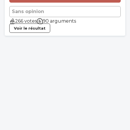
Sans opinion
266 votes
90 arguments
Voir le résultat