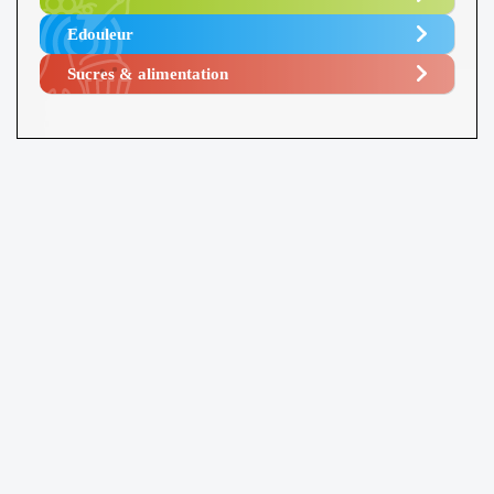
Edouleur​
Sucres & alimentation​