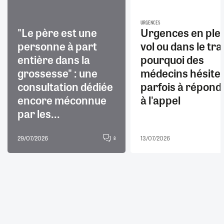
URGENCES
"Le père est une
Urgences en ple
personne à part
vol ou dans le trai
entière dans la
pourquoi des
grossesse" : une
médecins hésite
consultation dédiée
parfois à répond
encore méconnue
à l'appel
par les...
29/07/2026
13/07/2026
8