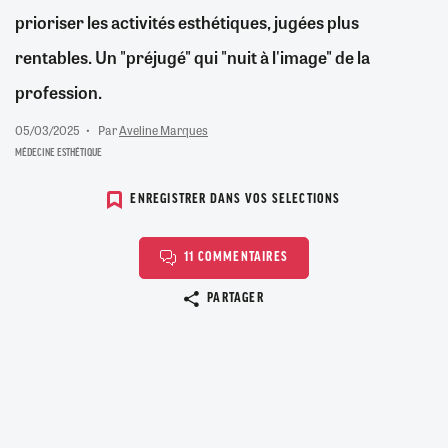
prioriser les activités esthétiques, jugées plus
rentables. Un "préjugé" qui "nuit à l'image" de la
profession.
05/03/2025
Par
Aveline Marques
MÉDECINE ESTHÉTIQUE
ENREGISTRER DANS VOS SELECTIONS
11 COMMENTAIRES
Copier le lien
PARTAGER