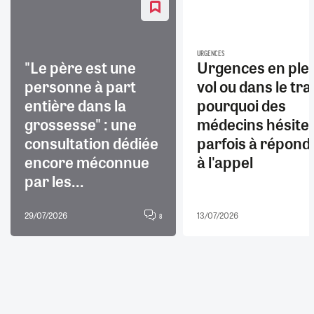
URGENCES
"Le père est une
Urgences en ple
personne à part
vol ou dans le trai
entière dans la
pourquoi des
grossesse" : une
médecins hésite
consultation dédiée
parfois à répond
encore méconnue
à l'appel
par les...
29/07/2026
13/07/2026
8