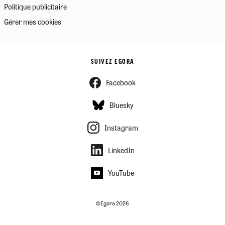
Politique publicitaire
Gérer mes cookies
SUIVEZ EGORA
Facebook
Bluesky
Instagram
LinkedIn
YouTube
©Egora 2026