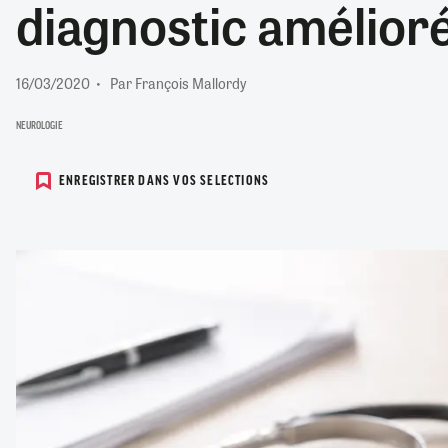
diagnostic amélior
RETRAITE
RÉMUNÉRATION
04/08/2026
0
SANTÉ NUMÉRIQUE
16/03/2020
Par François Mallordy
SOCIÉTÉ
VIE CONVENTIONNELLE
NEUROLOGIE
TOUT VOIR
ENREGISTRER DANS VOS SELECTIONS