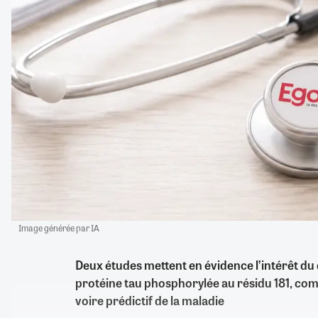
Image générée par IA
Deux études mettent en évidence l’intérêt du
protéine tau phosphorylée au résidu 181, c
voire prédictif de la maladie