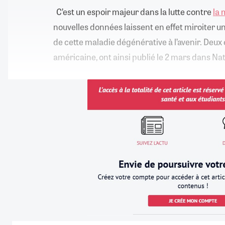
C’est un espoir majeur dans la lutte contre
la 
nouvelles données laissent en effet miroiter u
de cette maladie dégénérative à l’avenir. Deux
américaine, ont ainsi publié le 2 mars dans Na