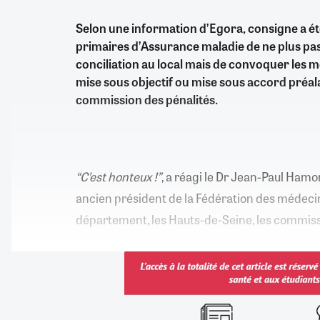
Selon une information d’Egora, consigne a é
primaires d’Assurance maladie de ne plus pa
conciliation au local mais de convoquer les
mise sous objectif ou mise sous accord préal
commission des pénalités.
“C’est honteux !”
, a réagi le Dr Jean-Paul Ham
ancien président de la Fédération des médeci
département, les Hauts-de-Seine, les commis