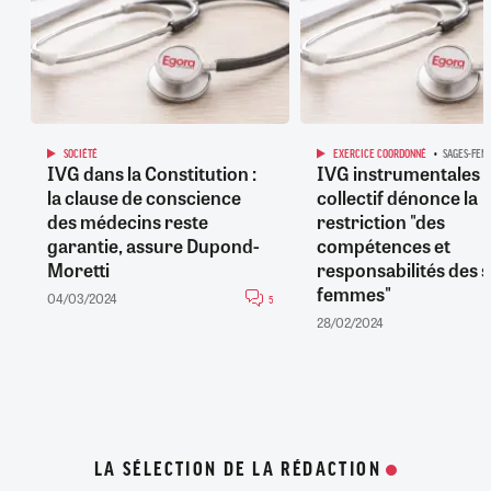
SOCIÉTÉ
EXERCICE COORDONNÉ
SAGES-FEM
IVG dans la Constitution :
IVG instrumentales :
la clause de conscience
collectif dénonce la
des médecins reste
restriction "des
garantie, assure Dupond-
compétences et
Moretti
responsabilités des 
femmes"
04/03/2024
5
28/02/2024
LA SÉLECTION DE LA RÉDACTION