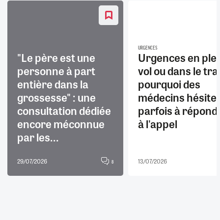
URGENCES
"Le père est une
Urgences en ple
personne à part
vol ou dans le trai
entière dans la
pourquoi des
grossesse" : une
médecins hésite
consultation dédiée
parfois à répond
encore méconnue
à l'appel
par les...
29/07/2026
13/07/2026
8