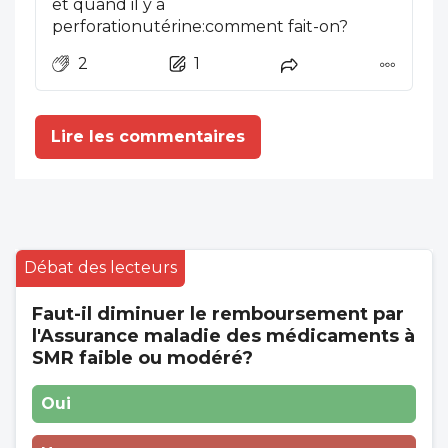
et quand il y a
perforationutérine:comment fait-on?
2
1
Lire les commentaires
Débat des lecteurs
Faut-il diminuer le remboursement par
l'Assurance maladie des médicaments à
SMR faible ou modéré?
Oui