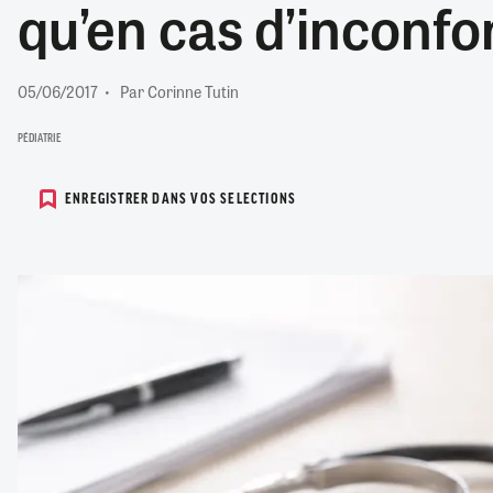
qu’en cas d’inconfo
RETRAITE
RÉMUNÉRATION
04/08/2026
0
SANTÉ NUMÉRIQUE
05/06/2017
Par Corinne Tutin
SOCIÉTÉ
VIE CONVENTIONNELLE
PÉDIATRIE
TOUT VOIR
ENREGISTRER DANS VOS SELECTIONS