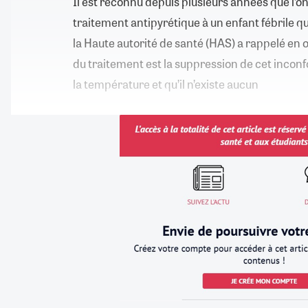
Il est reconnu depuis plusieurs années que l’o
traitement antipyrétique à un enfant fébrile que
la Haute autorité de santé (HAS) a rappelé en o
du traitement est la suppression de cet inconf
la température et qu’il n’existe aucun