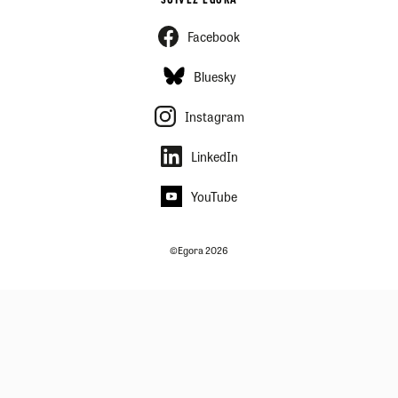
SUIVEZ EGORA
Facebook
Bluesky
Instagram
LinkedIn
YouTube
©Egora 2026