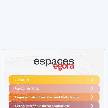
Covid 19
Vaccin’ & Vous
Enquête Calendrier Vaccinal Pédiatrique
Leucodystrophie métachromatique