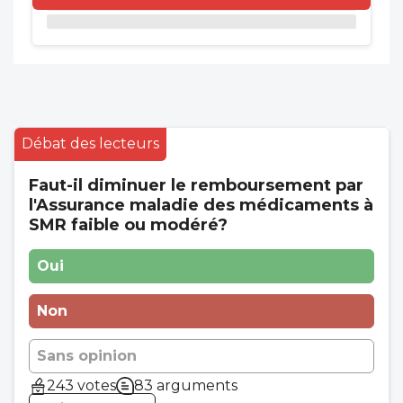
Débat des lecteurs
Faut-il diminuer le remboursement par
l'Assurance maladie des médicaments à
SMR faible ou modéré?
Oui
Non
Sans opinion
243 votes
83 arguments