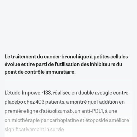
Le traitement du cancer bronchique à petites cellules
évolue et tire parti de l’utilisation des inhibiteurs du
point de contrôle immunitaire.
L’étude Impower 133, réalisée en double aveugle contre
placebo chez 403 patients, a montré que l’addition en
première ligne d’atézolizumab, un anti-PDL1, à une
chimiothérapie par carboplatine et étoposide améliore
significativement la survie