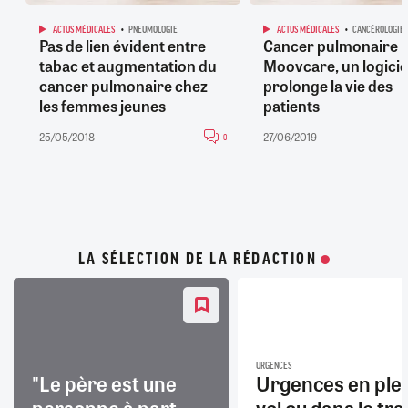
ACTUS MÉDICALES
PNEUMOLOGIE
ACTUS MÉDICALES
CANCÉROLOGIE
Pas de lien évident entre
Cancer pulmonaire :
tabac et augmentation du
Moovcare, un logicie
cancer pulmonaire chez
prolonge la vie des
les femmes jeunes
patients
25/05/2018
27/06/2019
0
LA SÉLECTION DE LA RÉDACTION
URGENCES
"Le père est une
Urgences en ple
personne à part
vol ou dans le trai