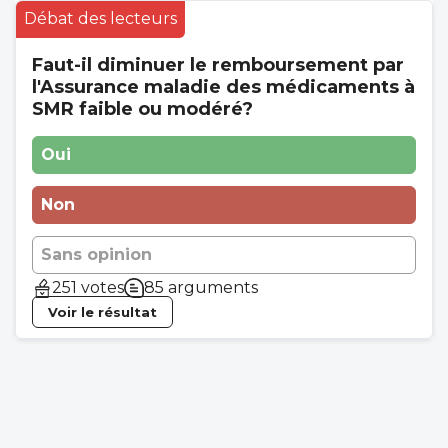
Débat des lecteurs
Faut-il diminuer le remboursement par
l'Assurance maladie des médicaments à
SMR faible ou modéré?
Oui
Non
Sans opinion
251 votes
85 arguments
Voir le résultat