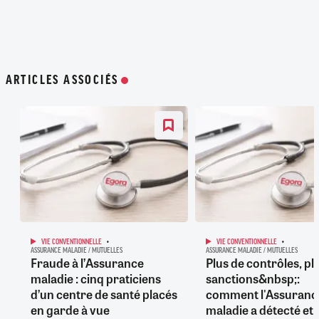
ARTICLES ASSOCIÉS
VIE CONVENTIONNELLE
VIE CONVENTIONNELLE
ASSURANCE MALADIE / MUTUELLES
ASSURANCE MALADIE / MUTUELLES
Fraude à l’Assurance
Plus de contrôles, pl
maladie : cinq praticiens
sanctions&nbsp;:
d’un centre de santé placés
comment l'Assuranc
en garde à vue
maladie a détecté et