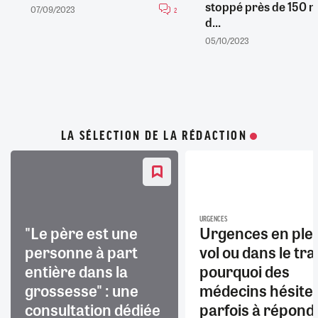
stoppé près de 150 mi
07/09/2023
2
d...
05/10/2023
LA SÉLECTION DE LA RÉDACTION
URGENCES
"Le père est une
Urgences en ple
personne à part
vol ou dans le trai
entière dans la
pourquoi des
grossesse" : une
médecins hésite
consultation dédiée
parfois à répond