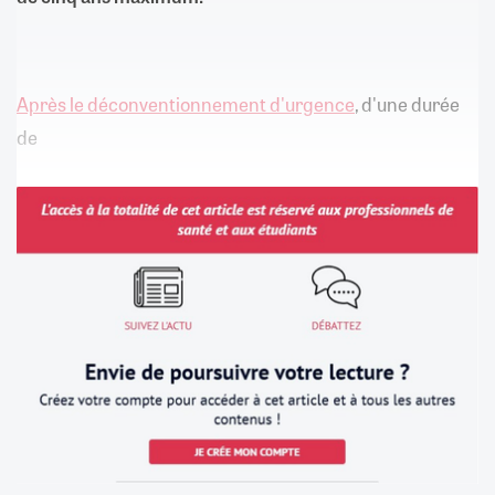
Après le déconventionnement d'urgence
, d'une durée
de