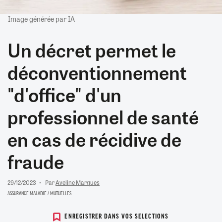
Image générée par IA
Un décret permet le
déconventionnement
"d'office" d'un
professionnel de santé
en cas de récidive de
fraude
29/12/2023
Par
Aveline Marques
ASSURANCE MALADIE / MUTUELLES
ENREGISTRER DANS VOS SELECTIONS