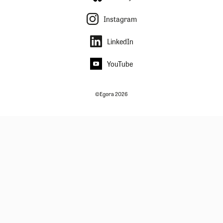
Instagram
LinkedIn
YouTube
©Egora 2026