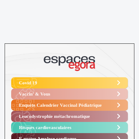
Covid 19
Vaccin’ & Vous
Enquête Calendrier Vaccinal Pédiatrique
Leucodystrophie métachromatique
Risques cardiovasculaires
E-poster Amylose cardiaque ​