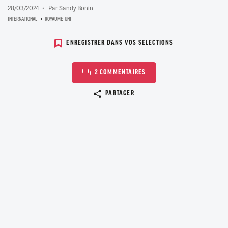
28/03/2024
Par
Sandy Bonin
INTERNATIONAL
ROYAUME-UNI
ENREGISTRER DANS VOS SELECTIONS
2 COMMENTAIRES
Copier le lien
PARTAGER