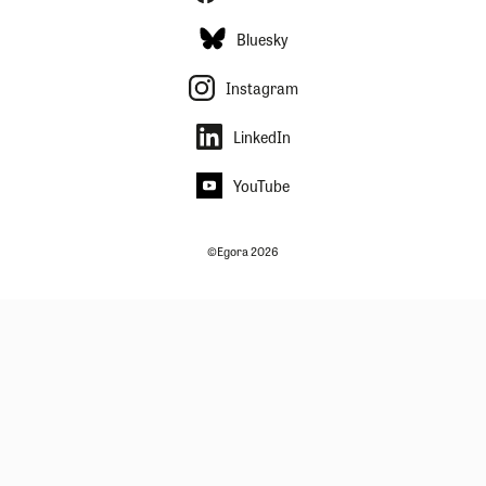
Bluesky
Instagram
LinkedIn
YouTube
©Egora 2026