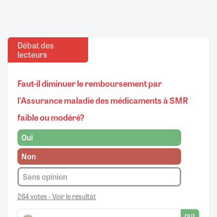
Débat des
lecteurs
Faut-il diminuer le remboursement par
l'Assurance maladie des médicaments à SMR
faible ou modéré?
Oui
Non
Sans opinion
264 votes - Voir le résultat
OUI