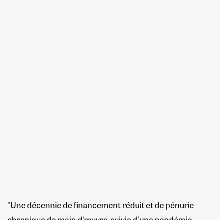
"Une décennie de financement réduit et de pénurie
chronique de main d'œuvre, suivie d'une pandémie