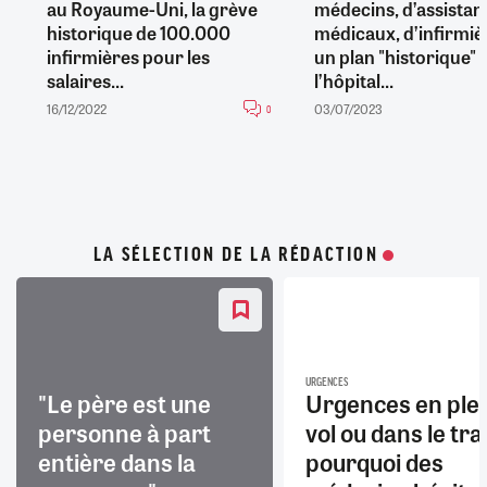
au Royaume-Uni, la grève
médecins, d’assistan
historique de 100.000
médicaux, d’infirmièr
infirmières pour les
un plan "historique"
salaires...
l’hôpital...
16/12/2022
03/07/2023
0
LA SÉLECTION DE LA RÉDACTION
URGENCES
"Le père est une
Urgences en ple
personne à part
vol ou dans le trai
entière dans la
pourquoi des