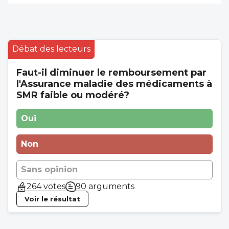
Débat des lecteurs
Faut-il diminuer le remboursement par
l'Assurance maladie des médicaments à
SMR faible ou modéré?
Oui
Non
Sans opinion
264 votes
90 arguments
Voir le résultat