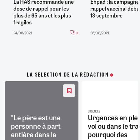
La HAS recommande une
Ehpad : la campagne
dose de rappel pour les
rappel vaccinal débu
plus de 65 ans et les plus
13 septembre
fragiles
24/08/2021
26/08/2021
0
LA SÉLECTION DE LA RÉDACTION
URGENCES
"Le père est une
Urgences en ple
personne à part
vol ou dans le trai
entière dans la
pourquoi des