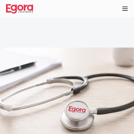
Aller
au
contenu
principal