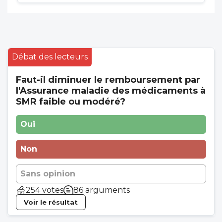
Débat des lecteurs
Faut-il diminuer le remboursement par
l'Assurance maladie des médicaments à
SMR faible ou modéré?
Oui
Non
Sans opinion
254 votes
86 arguments
Voir le résultat