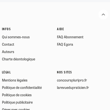
INFOS
AIDE
Qui sommes-nous
FAQ Abonnement
Contact
FAQ Egora
Auteurs
Charte déontologique
LÉGAL
NOS SITES
Mentions légales
concourspluripro.fr
Politique de confidentialité
larevuedupraticien.fr
Politique de cookies
Politique publicitaire
Gérer mes cookies