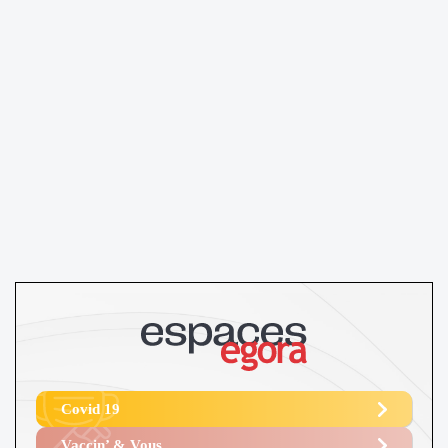
Covid 19
Vaccin’ & Vous