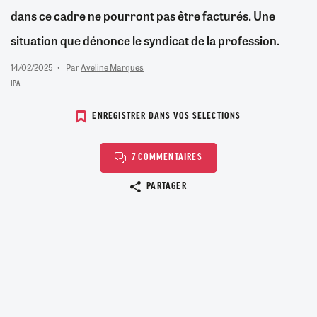
dans ce cadre ne pourront pas être facturés. Une
situation que dénonce le syndicat de la profession.
14/02/2025
Par
Aveline Marques
IPA
ENREGISTRER DANS VOS SELECTIONS
7 COMMENTAIRES
Copier le lien
PARTAGER