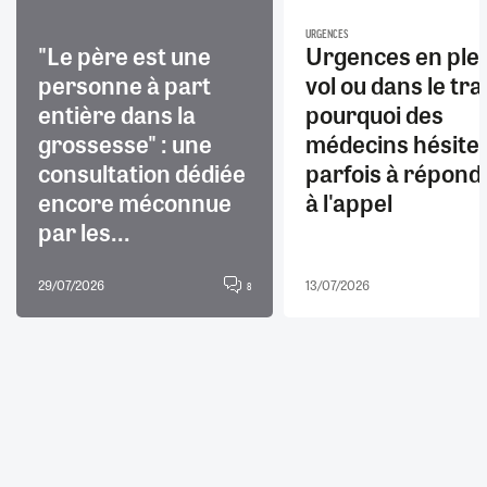
URGENCES
"Le père est une
Urgences en ple
personne à part
vol ou dans le trai
entière dans la
pourquoi des
grossesse" : une
médecins hésite
consultation dédiée
parfois à répond
encore méconnue
à l'appel
par les...
29/07/2026
13/07/2026
8