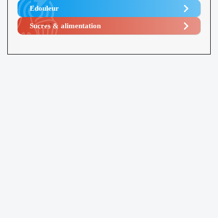
Edouleur​
Sucres & alimentation​