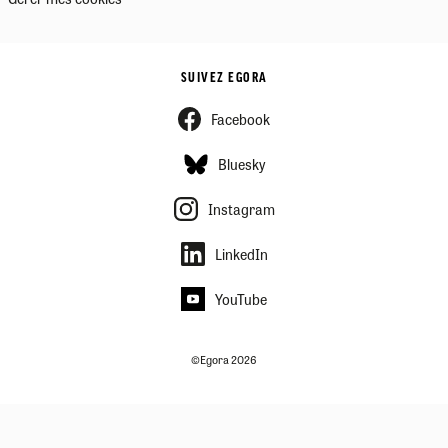
SUIVEZ EGORA
Facebook
Bluesky
Instagram
LinkedIn
YouTube
©Egora 2026