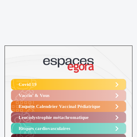
Covid 19
Vaccin’ & Vous
Enquête Calendrier Vaccinal Pédiatrique
Leucodystrophie métachromatique
Risques cardiovasculaires