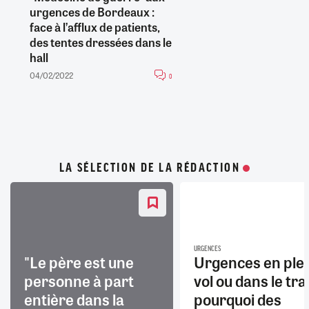
urgences de Bordeaux :
face à l’afflux de patients,
des tentes dressées dans le
hall
04/02/2022
0
LA SÉLECTION DE LA RÉDACTION
URGENCES
"Le père est une
Urgences en ple
personne à part
vol ou dans le trai
entière dans la
pourquoi des