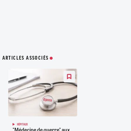
ARTICLES ASSOCIÉS
HÔPITAUX
"Médecine de guerre" aux