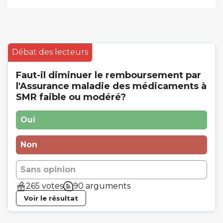
Débat des lecteurs
Faut-il diminuer le remboursement par
l'Assurance maladie des médicaments à
SMR faible ou modéré?
Oui
Non
Sans opinion
265 votes
90 arguments
Voir le résultat