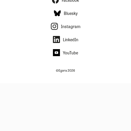
Facebook
Bluesky
Instagram
LinkedIn
YouTube
©Egora 2026