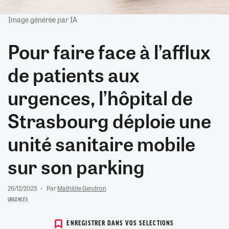
Image générée par IA
Pour faire face à l’afflux
de patients aux
urgences, l’hôpital de
Strasbourg déploie une
unité sanitaire mobile
sur son parking
26/12/2023
Par
Mathilde Gendron
URGENCES
ENREGISTRER DANS VOS SELECTIONS