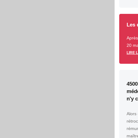
Les 
Après
20 mai
LIRE 
4500
méde
n'y 
Alors
rétro
rémun
maîtr