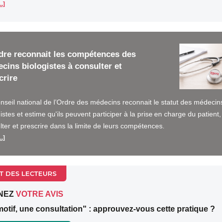
..]
dre reconnait les compétences des
cins biologistes à consulter et
crire
nseil national de l’Ordre des médecins reconnait le statut des médecin
istes et estime qu'ils peuvent participer à la prise en charge du patient,
lter et prescrire dans la limite de leurs compétences.
..]
T DES LECTEURS
NEZ
VOTRE AVIS
otif, une consultation" : approuvez-vous cette pratique ?