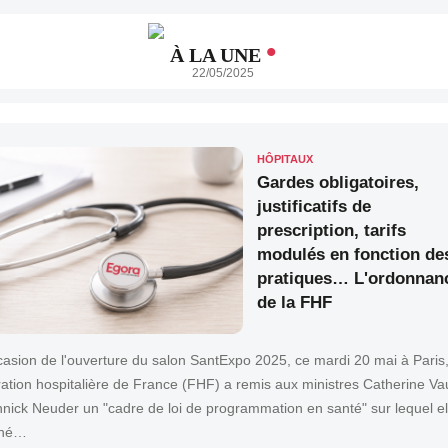
•
À LA UNE
22/05/2025
HÔPITAUX
Gardes obligatoires,
justificatifs de
prescription, tarifs
modulés en fonction de
pratiques… L'ordonnan
de la FHF
ccasion de l'ouverture du salon SantExpo 2025, ce mardi 20 mai à Paris,
ation hospitalière de France (FHF) a remis aux ministres Catherine Vau
nnick Neuder un "cadre de loi de programmation en santé" sur lequel el
ché…