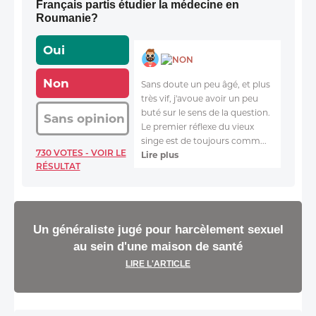
Français partis étudier la médecine en
Roumanie?
Oui
NON
Non
Sans doute un peu âgé, et plus
très vif, j'avoue avoir un peu
buté sur le sens de la question.
Sans opinion
Le premier réflexe du vieux
singe est de toujours comm...
730 VOTES - VOIR LE
Lire plus
RÉSULTAT
Un généraliste jugé pour harcèlement sexuel
au sein d'une maison de santé
LIRE L'ARTICLE