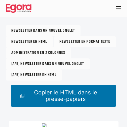
Aller
au
contenu
principal
NEWSLETTER DANS UN NOUVEL ONGLET
NEWSLETTER EN HTML
NEWSLETTER EN FORMAT TEXTE
ADMINISTRATION EN 2 COLONNES
[A/B] NEWSLETTER DANS UN NOUVEL ONGLET
[A/B] NEWSLETTER EN HTML
Copier le HTML dans le
presse-papiers