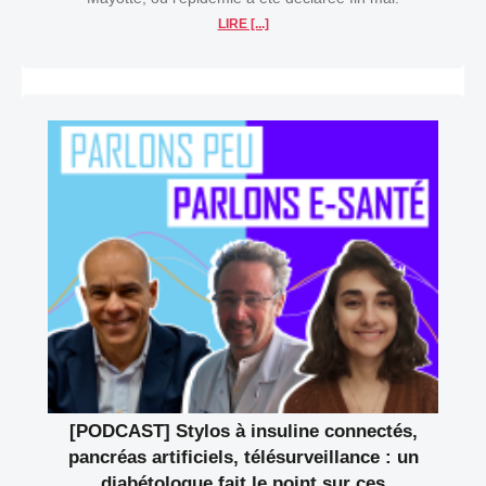
LIRE [...]
[PODCAST] Stylos à insuline connectés,
pancréas artificiels, télésurveillance : un
diabétologue fait le point sur ces