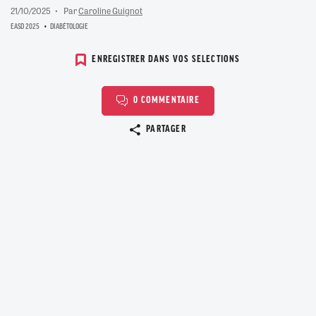
21/10/2025
Par
Caroline Guignot
EASD 2025
DIABÉTOLOGIE
ENREGISTRER DANS VOS SELECTIONS
0 COMMENTAIRE
Copier le lien
PARTAGER