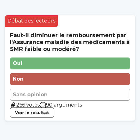
Débat des lecteurs
Faut-il diminuer le remboursement par
l'Assurance maladie des médicaments à
SMR faible ou modéré?
Oui
Non
Sans opinion
266 votes
90 arguments
Voir le résultat