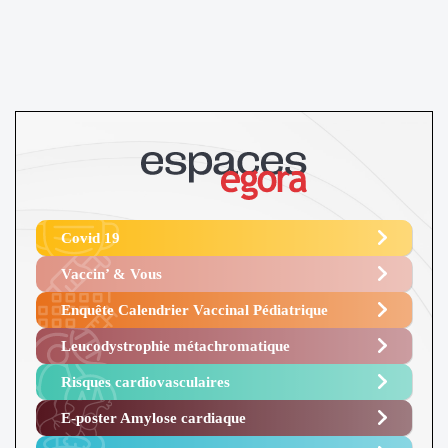
Covid 19
Vaccin’ & Vous
Enquête Calendrier Vaccinal Pédiatrique
Leucodystrophie métachromatique
Risques cardiovasculaires
E-poster Amylose cardiaque ​