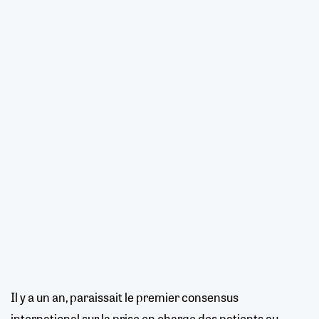
Il y a un an, paraissait le premier consensus
international sur la prise en charge des patients au