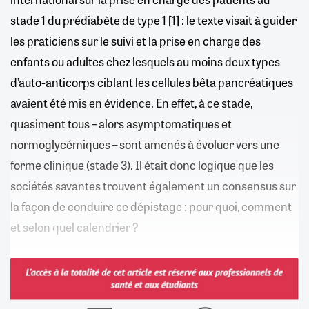
stade 1 du prédiabète de type 1 [1] : le texte visait à guider
les praticiens sur le suivi et la prise en charge des
enfants ou adultes chez lesquels au moins deux types
d’auto-anticorps ciblant les cellules bêta pancréatiques
avaient été mis en évidence. En effet, à ce stade,
quasiment tous – alors asymptomatiques et
normoglycémiques – sont amenés à évoluer vers une
forme clinique (stade 3). Il était donc logique que les
sociétés savantes trouvent également un consensus sur
la façon de conduire ce dépistage : pour quoi, comment
et selon quel calendrier ?