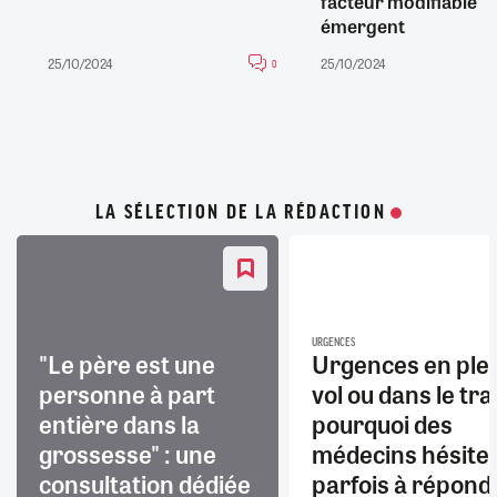
facteur modifiable
émergent
25/10/2024
25/10/2024
0
LA SÉLECTION DE LA RÉDACTION
URGENCES
"Le père est une
Urgences en ple
personne à part
vol ou dans le trai
entière dans la
pourquoi des
grossesse" : une
médecins hésite
consultation dédiée
parfois à répond