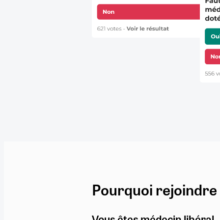
Pourquoi rejoindre
Vous êtes médecin libéral