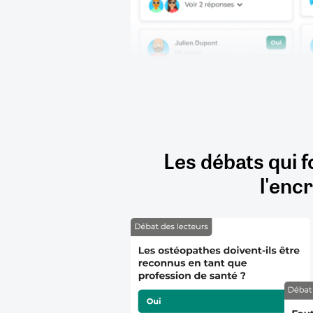
Les débats qui f
l'encr