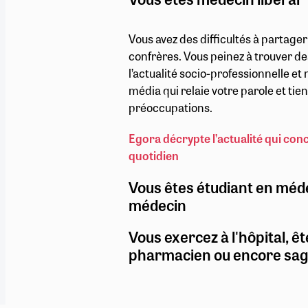
Vous avez des difficultés à partage
confrères. Vous peinez à trouver de
l’actualité socio-professionnelle e
média qui relaie votre parole et ti
préoccupations.
Egora décrypte l’actualité qui con
quotidien
Vous êtes étudiant en méd
médecin
Vous exercez à l'hôpital, êt
pharmacien ou encore sa