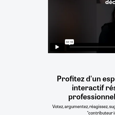
Profitez d'un es
interactif
ré
professionnel
Votez, argumentez, réagissez, s
"contributeur i