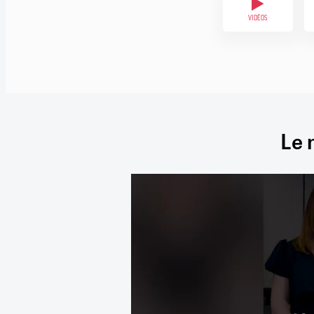
VIDÉOS
Le 