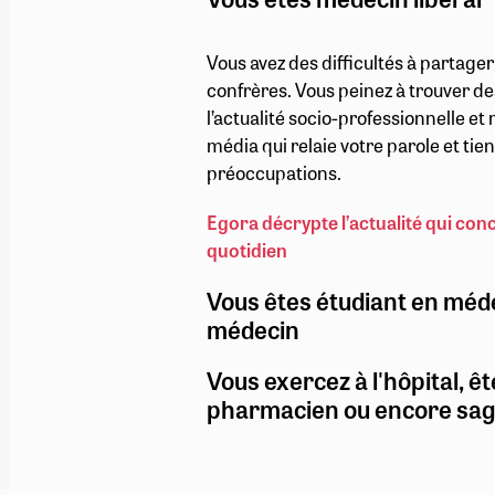
Vous avez des difficultés à partage
confrères. Vous peinez à trouver de
l’actualité socio-professionnelle e
média qui relaie votre parole et ti
préoccupations.
Egora décrypte l’actualité qui con
quotidien
Vous êtes étudiant en méd
médecin
Vous exercez à l'hôpital, êt
pharmacien ou encore sa