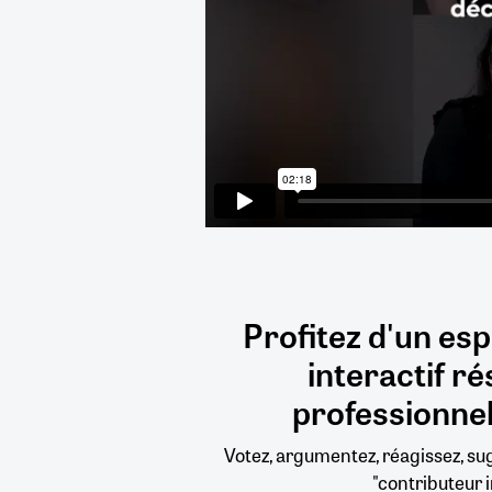
Profitez d'un es
interactif
ré
professionnel
Votez, argumentez, réagissez, s
"contributeur i