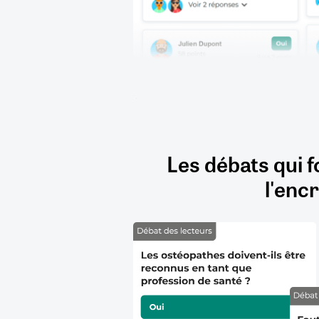
Les débats qui f
l'encr