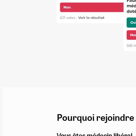
Pourquoi rejoindre
Vous êtes médecin libéral