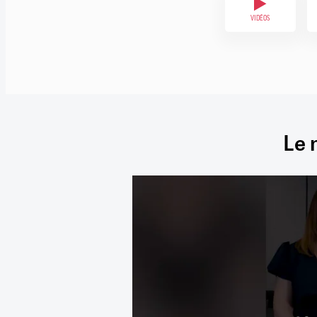
VIDÉOS
Le 