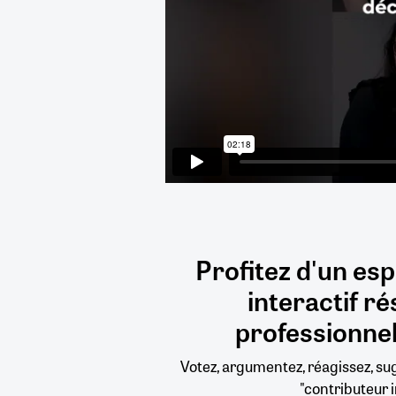
Profitez d'un es
interactif
ré
professionnel
Votez, argumentez, réagissez, s
"contributeur i