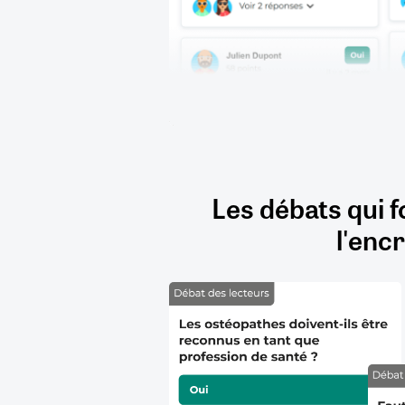
Les débats qui f
l'encr