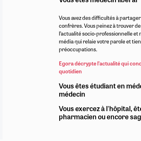
Vous avez des difficultés à partage
confrères. Vous peinez à trouver de
l’actualité socio-professionnelle e
média qui relaie votre parole et ti
préoccupations.
Egora décrypte l’actualité qui con
quotidien
Vous êtes étudiant en méd
médecin
Vous exercez à l'hôpital, êt
pharmacien ou encore sa