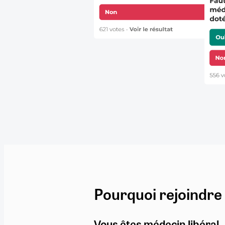
Pourquoi rejoindre
Vous êtes médecin libéral