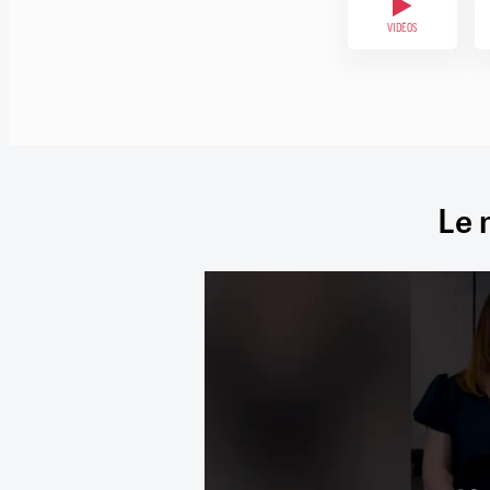
VIDÉOS
Le 