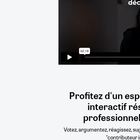
Profitez d'un es
interactif
ré
professionnel
Votez, argumentez, réagissez, s
"contributeur i