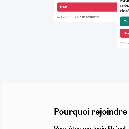
Pourquoi rejoindre
Vous êtes médecin libéral