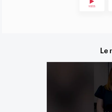
VIDÉOS
Le 