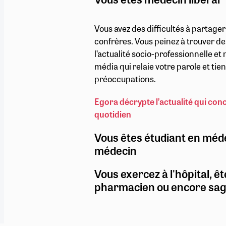
Vous avez des difficultés à partage
confrères. Vous peinez à trouver de
l’actualité socio-professionnelle e
média qui relaie votre parole et ti
préoccupations.
Egora décrypte l’actualité qui con
quotidien
Vous êtes étudiant en méd
médecin
Vous exercez à l'hôpital, êt
pharmacien ou encore sa