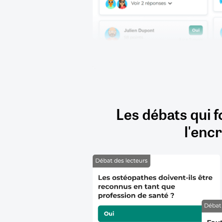
Les débats qui f
l'encr