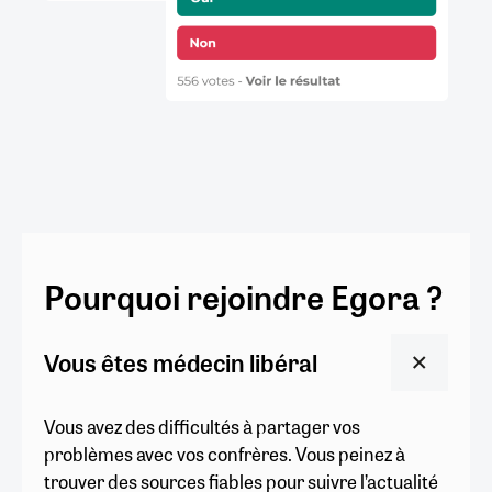
Pourquoi rejoindre Egora ?
Vous êtes médecin libéral
Vous avez des difficultés à partager vos
problèmes avec vos confrères. Vous peinez à
trouver des sources fiables pour suivre l’actualité