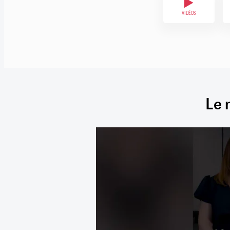
VIDÉOS
Le 