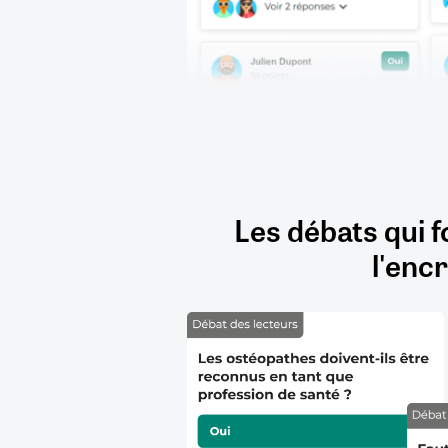
Les débats qui f
l'encr