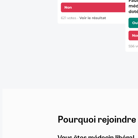
Pourquoi rejoindre
Vous êtes médecin libéral