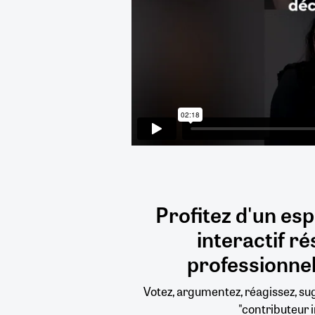
Profitez d'un es
interactif
ré
professionnel
Votez, argumentez, réagissez, s
"contributeur i