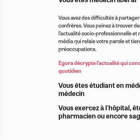
Vous avez des difficultés à partage
confrères. Vous peinez à trouver de
l’actualité socio-professionnelle e
média qui relaie votre parole et ti
préoccupations.
Egora décrypte l’actualité qui con
quotidien
Vous êtes étudiant en méd
médecin
Vous exercez à l'hôpital, êt
pharmacien ou encore sa