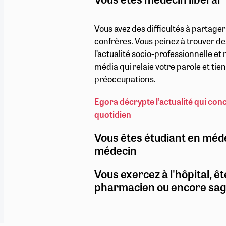
Vous avez des difficultés à partage
confrères. Vous peinez à trouver de
l’actualité socio-professionnelle e
média qui relaie votre parole et ti
préoccupations.
Egora décrypte l’actualité qui con
quotidien
Vous êtes étudiant en méd
médecin
Vous exercez à l'hôpital, êt
pharmacien ou encore sa