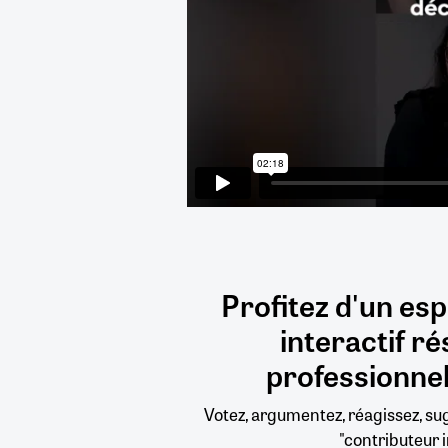
Profitez d'un es
interactif
ré
professionnel
Votez, argumentez, réagissez, s
"contributeur i