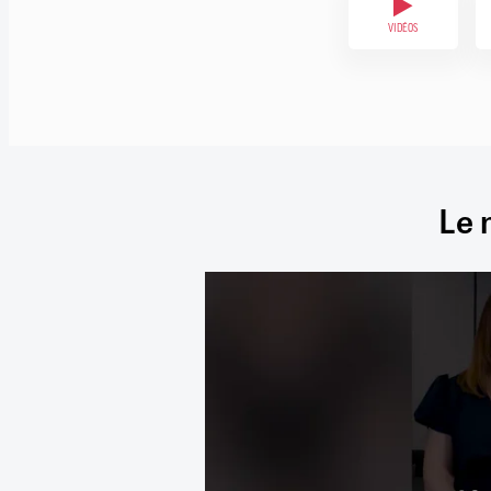
VIDÉOS
Le 