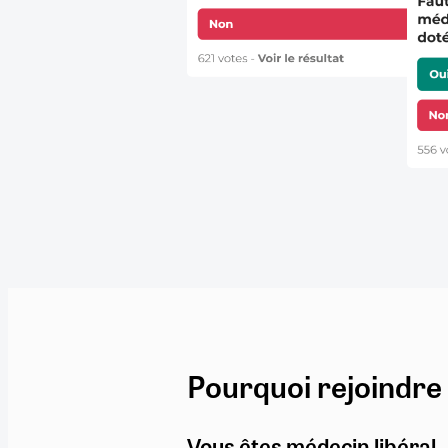
Pourquoi rejoindre
Vous êtes médecin libéral