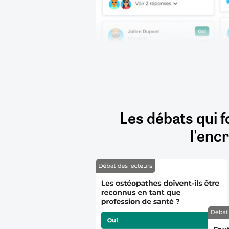
Les débats qui f
l'encr