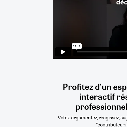
Profitez d'un es
interactif
ré
professionnel
Votez, argumentez, réagissez, s
"contributeur i