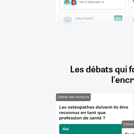
Les débats qui f
l'encr