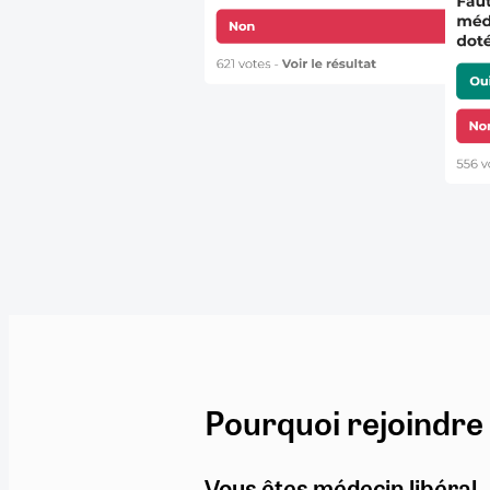
Pourquoi rejoindre
Vous êtes médecin libéral