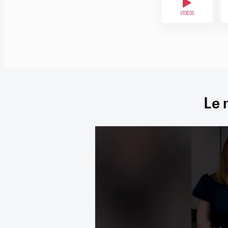
VIDÉOS
Le 