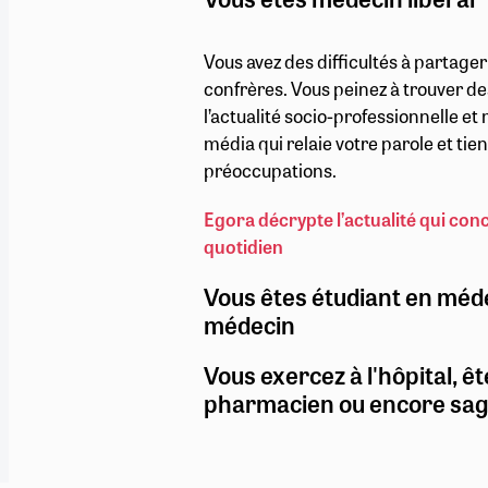
Vous avez des difficultés à partage
confrères. Vous peinez à trouver de
l’actualité socio-professionnelle e
média qui relaie votre parole et ti
préoccupations.
Egora décrypte l’actualité qui con
quotidien
Vous êtes étudiant en méd
médecin
Vous exercez à l'hôpital, êt
pharmacien ou encore sa