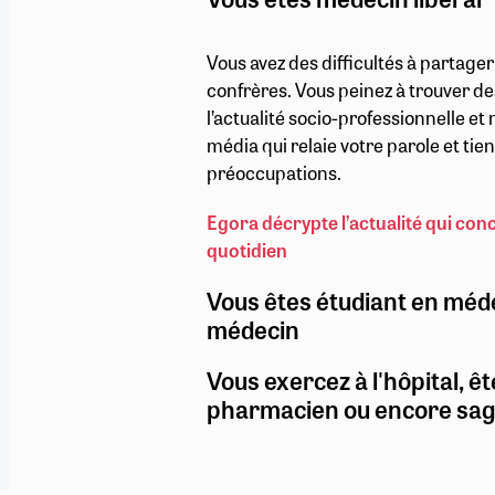
Vous avez des difficultés à partage
confrères. Vous peinez à trouver de
l’actualité socio-professionnelle e
média qui relaie votre parole et ti
préoccupations.
Egora décrypte l’actualité qui con
quotidien
Vous êtes étudiant en méd
médecin
Vous exercez à l'hôpital, êt
pharmacien ou encore sa