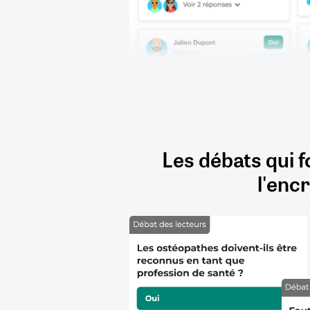
Les débats qui f
l'encr