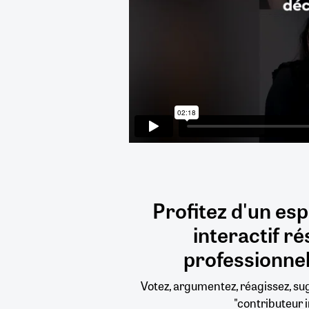
Profitez d'un es
interactif
ré
professionnel
Votez, argumentez, réagissez, s
"contributeur i