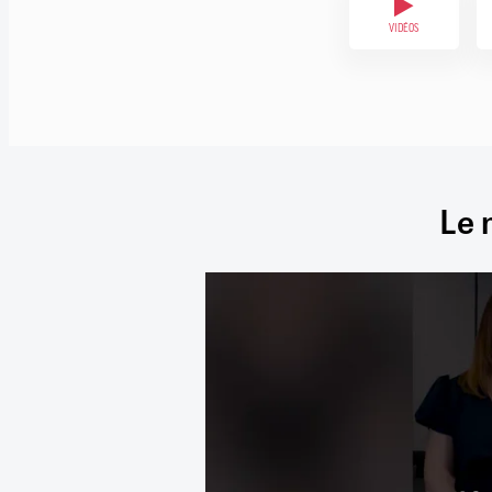
VIDÉOS
Le 