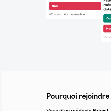
Pourquoi rejoindre
Vous êtes médecin libéral