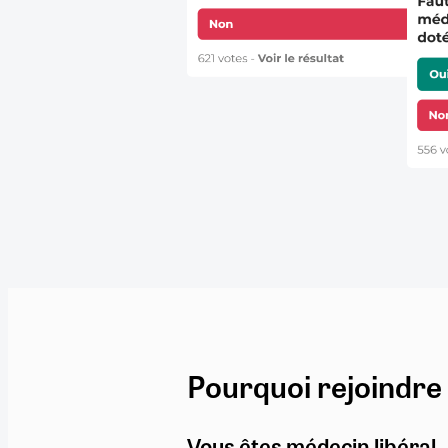
Pourquoi rejoindre
Vous êtes médecin libéral