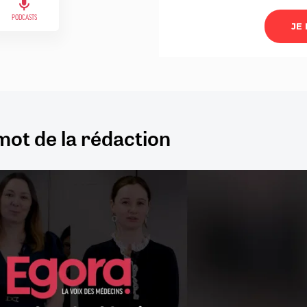
PODCASTS
mot de la rédaction