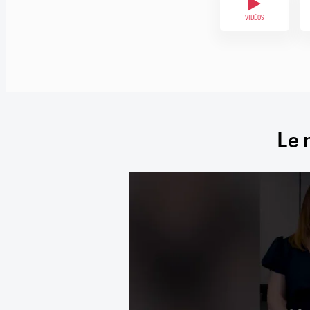
VIDÉOS
Le 