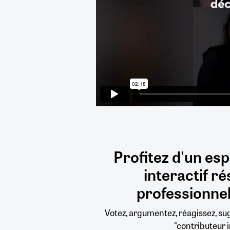
Profitez d'un es
interactif
ré
professionnel
Votez, argumentez, réagissez, s
"contributeur i