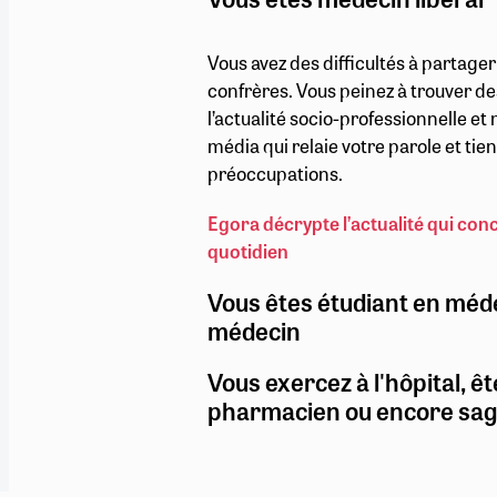
Vous avez des difficultés à partage
confrères. Vous peinez à trouver de
l’actualité socio-professionnelle e
média qui relaie votre parole et ti
préoccupations.
Egora décrypte l’actualité qui con
quotidien
Vous êtes étudiant en méd
médecin
Vous exercez à l'hôpital, êt
pharmacien ou encore sa