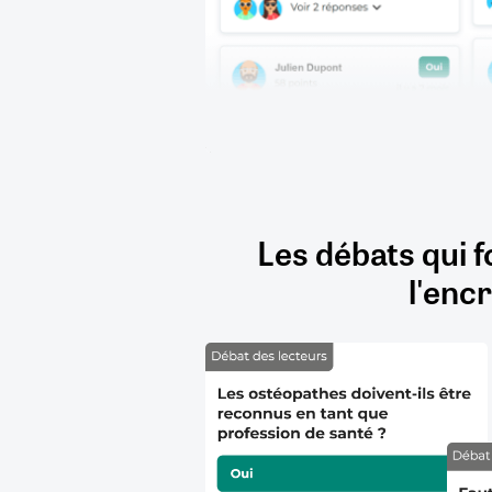
Les débats qui f
l'encr