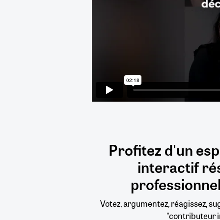
Profitez d'un es
interactif
ré
professionnel
Votez, argumentez, réagissez, s
"contributeur i