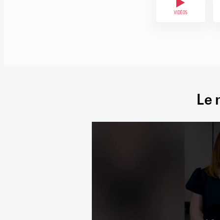
VIDÉOS
Le 