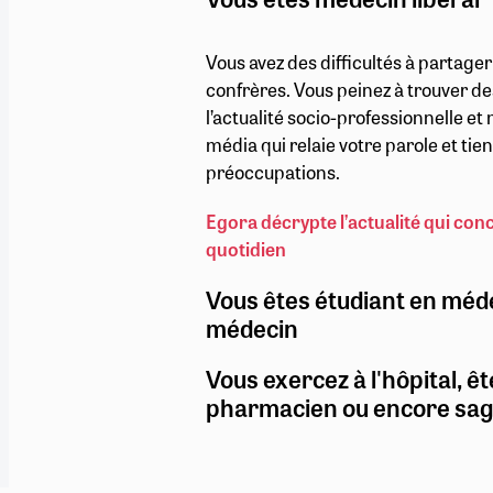
Vous avez des difficultés à partage
confrères. Vous peinez à trouver de
l’actualité socio-professionnelle e
média qui relaie votre parole et ti
préoccupations.
Egora décrypte l’actualité qui con
quotidien
Vous êtes étudiant en méd
médecin
Vous exercez à l'hôpital, êt
pharmacien ou encore sa