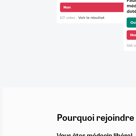
Pourquoi rejoindre
Vous êtes médecin libéral