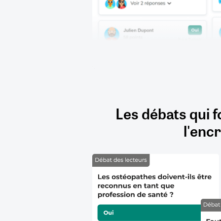
Les débats qui f
l'encr