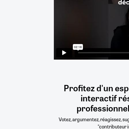
Profitez d'un es
interactif
ré
professionnel
Votez, argumentez, réagissez, s
"contributeur i