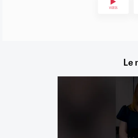
VIDÉOS
Le 