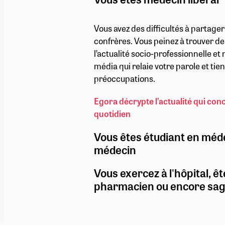
Vous avez des difficultés à partage
confrères. Vous peinez à trouver de
l’actualité socio-professionnelle e
média qui relaie votre parole et ti
préoccupations.
Egora décrypte l’actualité qui con
quotidien
Vous êtes étudiant en méd
médecin
Vous exercez à l'hôpital, êt
pharmacien ou encore sa