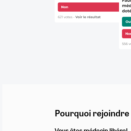
Pourquoi rejoindre
Vous êtes médecin libéral