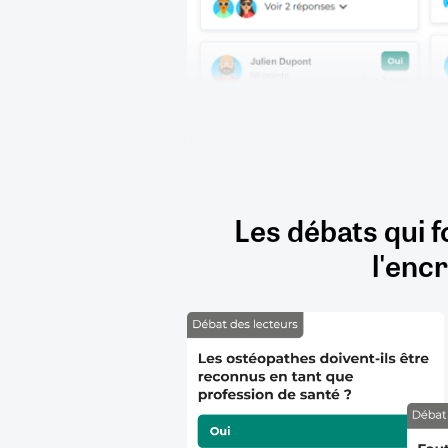
Les débats qui f
l'encr