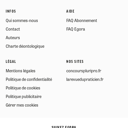
INFOS
AIDE
Qui sommes-nous
FAQ Abonnement
Contact
FAQ Egora
Auteurs
Charte déontologique
LÉGAL
NOS SITES
Mentions légales
concourspluripro.fr
Politique de confidentialité
larevuedupraticien.fr
Politique de cookies
Politique publicitaire
Gérer mes cookies
SUIVEZ EGORA