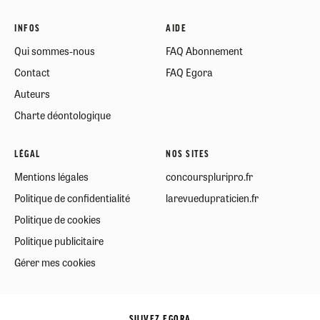
INFOS
AIDE
Qui sommes-nous
FAQ Abonnement
Contact
FAQ Egora
Auteurs
Charte déontologique
LÉGAL
NOS SITES
Mentions légales
concourspluripro.fr
Politique de confidentialité
larevuedupraticien.fr
Politique de cookies
Politique publicitaire
Gérer mes cookies
SUIVEZ EGORA