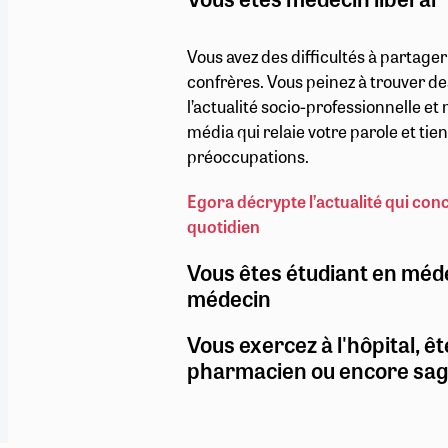
Vous avez des difficultés à partage
confrères. Vous peinez à trouver de
l’actualité socio-professionnelle e
média qui relaie votre parole et ti
préoccupations.
Egora décrypte l’actualité qui con
quotidien
Vous êtes étudiant en méd
médecin
Vous exercez à l'hôpital, êt
pharmacien ou encore sa