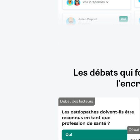
Les débats qui f
l'encr