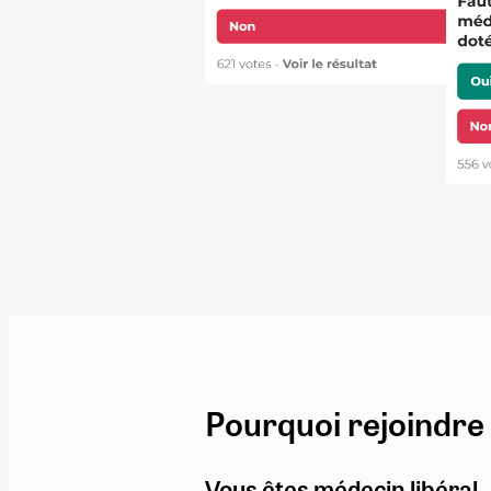
Pourquoi rejoindre
Vous êtes médecin libéral