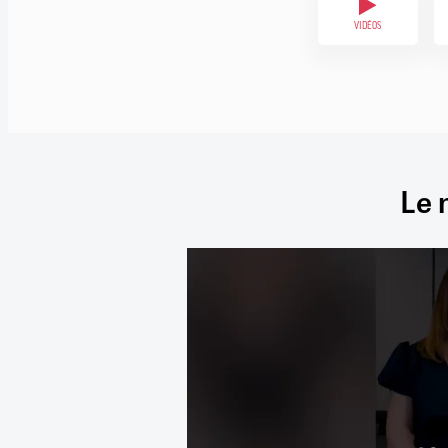
VIDÉOS
Le 