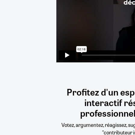
Profitez d'un es
interactif
ré
professionnel
Votez, argumentez, réagissez, s
"contributeur i