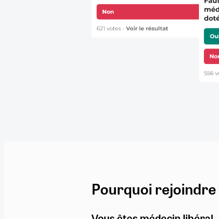
Pourquoi rejoindre
Vous êtes médecin libéral