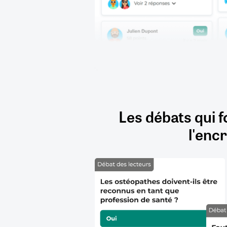
Les débats qui f
l'encr