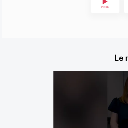
VIDÉOS
Le 