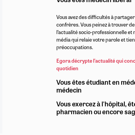
Vous avez des difficultés à partage
confrères. Vous peinez à trouver de
l’actualité socio-professionnelle e
média qui relaie votre parole et ti
préoccupations.
Egora décrypte l’actualité qui con
quotidien
Vous êtes étudiant en méd
médecin
Vous exercez à l'hôpital, êt
pharmacien ou encore sa