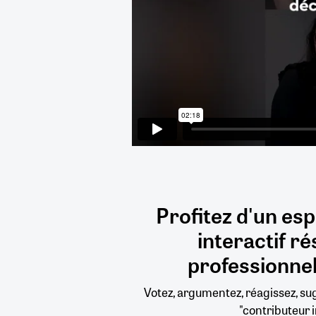
Profitez d'un es
interactif
ré
professionnel
Votez, argumentez, réagissez, s
"contributeur i