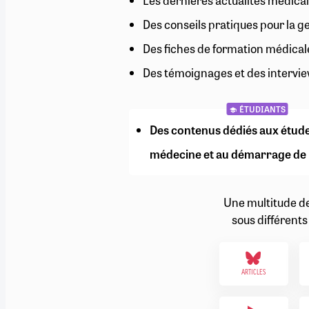
Les dernières actualités médical
RETRAITE
Des conseils pratiques pour la g
RÉMUNÉRATION
04/08/2026
0
SANTÉ NUMÉRIQUE
Des fiches de formation médical
SOCIÉTÉ
Des témoignages et des intervie
VIE CONVENTIONNELLE
TOUT VOIR
ÉTUDIANTS
Des contenus dédiés aux étud
médecine et au démarrage de 
Une multitude d
sous différents
ARTICLES