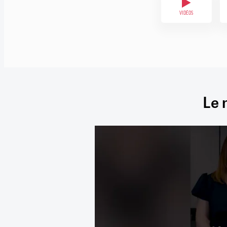
VIDÉOS
Le 