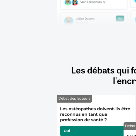
Les débats qui f
l'encr