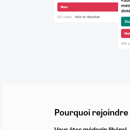
Pourquoi rejoindre
Vous êtes médecin libéral