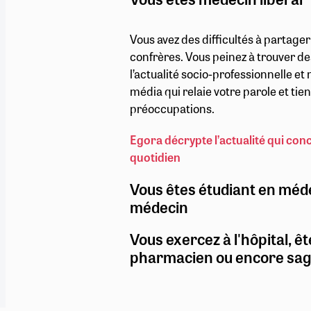
Vous avez des difficultés à partage
confrères. Vous peinez à trouver de
l’actualité socio-professionnelle e
média qui relaie votre parole et ti
préoccupations.
Egora décrypte l’actualité qui con
quotidien
Vous êtes étudiant en méd
médecin
Vous exercez à l'hôpital, êt
pharmacien ou encore sa