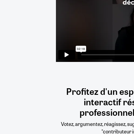
Profitez d'un es
interactif
ré
professionnel
Votez, argumentez, réagissez, s
"contributeur i